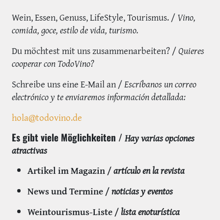
Wein, Essen, Genuss, LifeStyle, Tourismus. /
Vino,
comida, goce, estilo de vida, turismo.
Du möchtest mit uns zusammenarbeiten? /
Quieres
cooperar con TodoVino?
Schreibe uns eine E-Mail an /
Escríbanos un correo
electrónico y te enviaremos información detallada:
hola@todovino.de
Es gibt viele Möglichkeiten /
Hay varias opciones
atractivas
Artikel im Magazin /
artículo en la revista
News und Termine /
noticias y eventos
Weintourismus-Liste /
lista enoturística