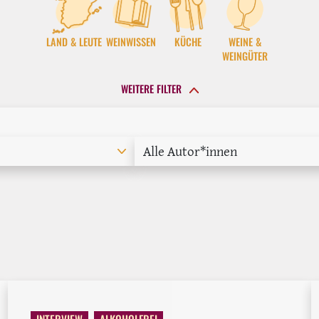
LAND & LEUTE
WEINWISSEN
KÜCHE
WEINE &
WEINGÜTER
WEITERE FILTER
Alle Autor*innen
INTERVIEW
ALKOHOLFREI