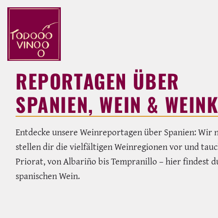
REPORTAGEN ÜBER
SPANIEN, WEIN & WEIN
Entdecke unsere Weinreportagen über Spanien: Wir n
stellen dir die vielfältigen Weinregionen vor und tau
Priorat, von Albariño bis Tempranillo – hier findes
spanischen Wein.