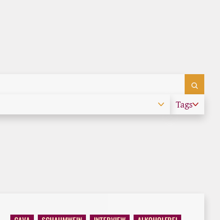
Tags
CAVA
SCHAUMWEIN
INTERVIEW
ALKOHOLFREI