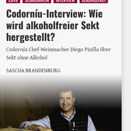
Codorníu-Interview: Wie
wird alkoholfreier Sekt
hergestellt?
Codorníu Chef-Weinmacher Diego Pinilla über
Sekt ohne Alkohol
SASCHA BRANDENBURG