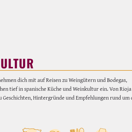
KULTUR
ehmen dich mit auf Reisen zu Weingütern und Bodegas,
chen tief in spanische Küche und Weinkultur ein. Von Rioja
t du Geschichten, Hintergründe und Empfehlungen rund um