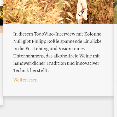
In diesem TodoVino-Interview mit Kolonne
Null gibt Philipp Rößle spannende Einblicke
in die Entstehung und Vision seines
Unternehmens, das alkoholfreie Weine mit
handwerklicher Tradition und innovativer
Technik herstellt.
: Alkoholfreier Wein in Deutschland: Ko
Weiterlesen
t: Unsere Testsieger