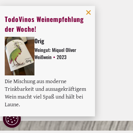
TodoVinos Weinempfehlung
der Woche!
Orig
Weingut:
Miquel Oliver
Weißwein
2023
Die Mischung aus moderne
Trinkbarkeit und aussagekräftigem
Wein macht viel Spaß und hält bei
Laune.
COOKIE
EINSTELLUNGEN