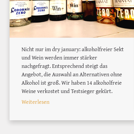
Nicht nur im dry january: alkoholfreier Sekt
und Wein werden immer stärker
nachgefragt. Entsprechend steigt das
Angebot, die Auswahl an Alternativen ohne
Alkohol ist groß. Wir haben 14 alkoholfreie
Weine verkostet und Testsieger gekürt.
: Tasting alkoholfreier Wein und Sek
Weiterlesen