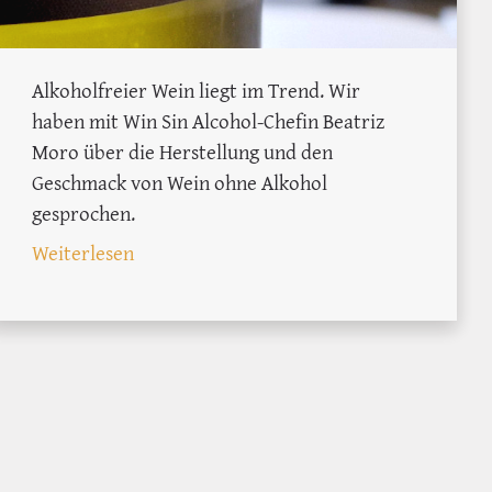
Alkoholfreier Wein liegt im Trend. Wir
haben mit Win Sin Alcohol-Chefin Beatriz
Moro über die Herstellung und den
Geschmack von Wein ohne Alkohol
gesprochen.
: Win-Interview: Wie wird alkoholfreier W
Weiterlesen