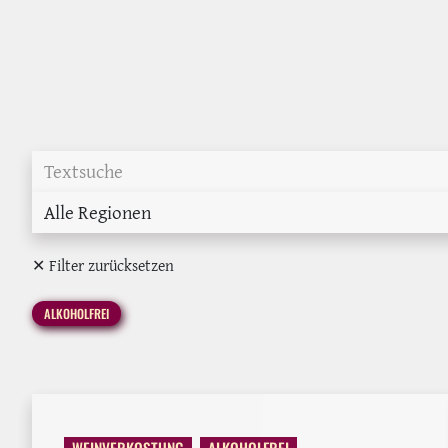
Alle Regionen
✕ Filter zurücksetzen
ALKOHOLFREI
WEINVERKOSTUNG
ALKOHOLFREI