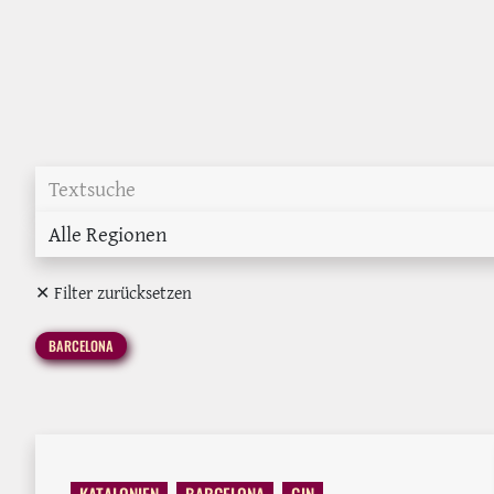
Alle Regionen
✕ Filter zurücksetzen
BARCELONA
KATALONIEN
BARCELONA
GIN