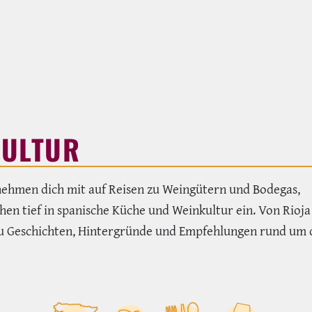
KULTUR
ehmen dich mit auf Reisen zu Weingütern und Bodegas,
chen tief in spanische Küche und Weinkultur ein. Von Rioja
t du Geschichten, Hintergründe und Empfehlungen rund um