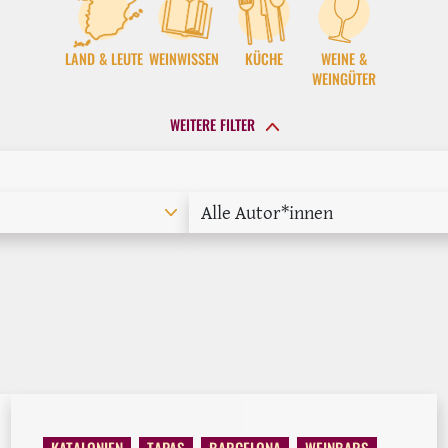
LAND & LEUTE
WEINWISSEN
KÜCHE
WEINE &
WEINGÜTER
WEITERE FILTER
Alle Autor*innen
KATALONIEN
TAPAS
BARCELONA
WEINBARS