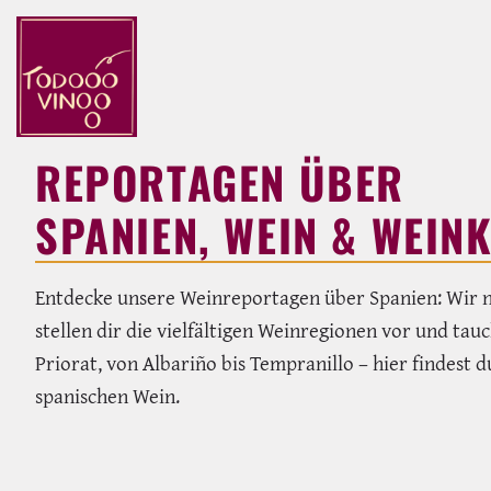
REPORTAGEN ÜBER
SPANIEN, WEIN & WEIN
Entdecke unsere Weinreportagen über Spanien: Wir n
stellen dir die vielfältigen Weinregionen vor und tau
Priorat, von Albariño bis Tempranillo – hier findes
spanischen Wein.