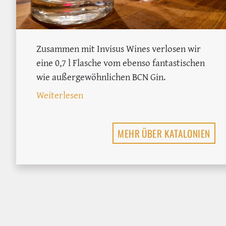
Zusammen mit Invisus Wines verlosen wir
eine 0,7 l Flasche vom ebenso fantastischen
wie außergewöhnlichen BCN Gin.
: Gewinne 1 Flasche BCN Gin im Wert
Weiterlesen
MEHR ÜBER KATALONIEN