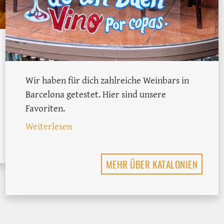
Wir haben für dich zahlreiche Weinbars in
 von rund 40€
Barcelona getestet. Hier sind unsere
Favoriten.
: Die 6 besten Weinbars in Barcelona
Weiterlesen
MEHR ÜBER KATALONIEN