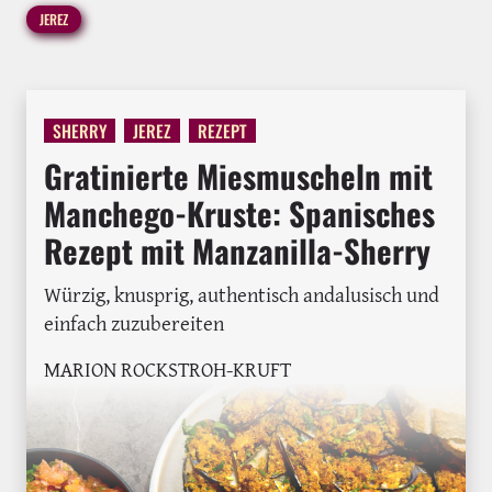
JEREZ
SHERRY
JEREZ
REZEPT
Gratinierte Miesmuscheln mit
Manchego-Kruste: Spanisches
Rezept mit Manzanilla-Sherry
Würzig, knusprig, authentisch andalusisch und
einfach zuzubereiten
MARION ROCKSTROH-KRUFT