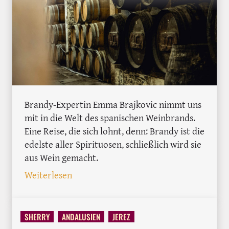
Brandy-Expertin Emma Brajkovic nimmt uns
mit in die Welt des spanischen Weinbrands.
Eine Reise, die sich lohnt, denn: Brandy ist die
edelste aller Spirituosen, schließlich wird sie
aus Wein gemacht.
: Brandy: Die Seele des Weins eingefange
Weiterlesen
SHERRY
ANDALUSIEN
JEREZ