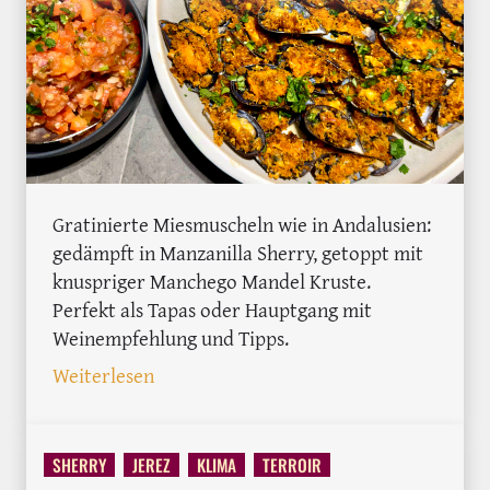
Gratinierte Miesmuscheln wie in Andalusien:
gedämpft in Manzanilla Sherry, getoppt mit
knuspriger Manchego Mandel Kruste.
Perfekt als Tapas oder Hauptgang mit
Weinempfehlung und Tipps.
: Gratinierte Miesmuscheln mit Manche
Weiterlesen
SHERRY
JEREZ
KLIMA
TERROIR