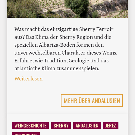
Was macht das einzigartige Sherry Terroir
aus? Das Klima der Sherry Region und die
speziellen Albariza-Böden formen den
unverwechselbaren Charakter dieses Weins.
Erfahre, wie Tradition, Geologie und das
atlantische Klima zusammenspielen.
: Die geheime Magie des Sherrys: Klima
Weiterlesen
MEHR ÜBER ANDALUSIEN
WEINGESCHICHTE
SHERRY
ANDALUSIEN
JEREZ