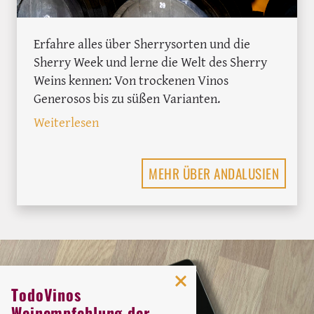
Erfahre alles über Sherrysorten und die
Sherry Week und lerne die Welt des Sherry
Weins kennen: Von trockenen Vinos
Generosos bis zu süßen Varianten.
: Sherry Wein: Vielfalt und Genuss der 
Weiterlesen
MEHR ÜBER ANDALUSIEN
TodoVinos
Weinempfehlung der