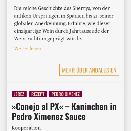
Die reiche Geschichte des Sherrys, von den
antiken Ursprüngen in Spanien bis zu seiner
globalen Anerkennung. Erfahre, wie dieser
einzigartige Wein durch Jahrtausende der
Weintradition geprägt wurde.
: Sherry Geschichte – Eine Reise durch 
Weiterlesen
MEHR ÜBER ANDALUSIEN
JEREZ
REZEPT
PEDRO XIMENEZ
»Conejo al PX« – Kaninchen in
Pedro Ximenez Sauce
Kooperation