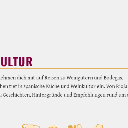
KULTUR
ehmen dich mit auf Reisen zu Weingütern und Bodegas,
chen tief in spanische Küche und Weinkultur ein. Von Rioja
t du Geschichten, Hintergründe und Empfehlungen rund um