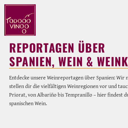
REPORTAGEN ÜBER
SPANIEN, WEIN & WEIN
Entdecke unsere Weinreportagen über Spanien: Wir n
stellen dir die vielfältigen Weinregionen vor und tau
Priorat, von Albariño bis Tempranillo – hier findes
spanischen Wein.