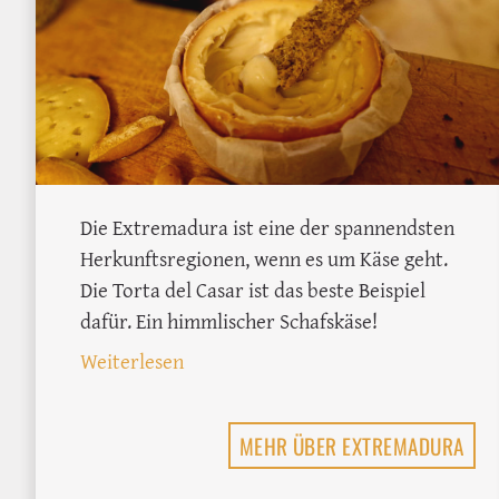
Die Extremadura ist eine der spannendsten
Herkunftsregionen, wenn es um Käse geht.
Die Torta del Casar ist das beste Beispiel
dafür. Ein himmlischer Schafskäse!
: Spanische Käsesorten: Torta del Ca
Weiterlesen
MEHR ÜBER EXTREMADURA