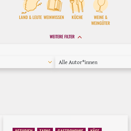
LAND & LEUTE
WEINWISSEN
KÜCHE
WEINE &
WEINGÜTER
WEITERE FILTER
Alle Autor*innen
ASTURIEN
TAPAS
GASTRONOMIE
KÄSE