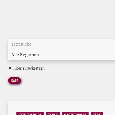
Alle Regionen
✕ Filter zurücksetzen
KÄSE
EXTREMADURA
TAPAS
GASTRONOMIE
KÄSE