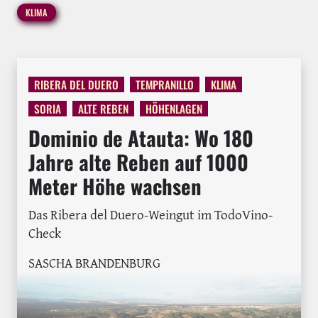
KLIMA
RIBERA DEL DUERO
TEMPRANILLO
KLIMA
SORIA
ALTE REBEN
HÖHENLAGEN
Dominio de Atauta: Wo 180
Jahre alte Reben auf 1000
Meter Höhe wachsen
Das Ribera del Duero-Weingut im TodoVino-
Check
SASCHA BRANDENBURG