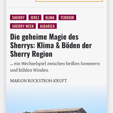
SHERRY
JEREZ
KLIMA
TERROIR
SHERRY WEEK
ALBARIZA
Die geheime Magie des
Sherrys: Klima & Böden der
Sherry Region
... ein Wechselspiel zwischen heißen Sommern
und kühlen Winden
MARION ROCKSTROH-KRUFT