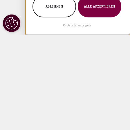
ABLEHNEN
ALLE AKZEPTIEREN
COOKIE
Details anzeigen
EINSTELLUNGEN
Entdecke Spaniens
Weinregionen mit unserer
interaktiven Map!