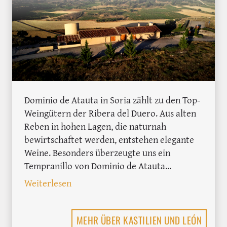
Dominio de Atauta in Soria zählt zu den Top-
Weingütern der Ribera del Duero. Aus alten
Reben in hohen Lagen, die naturnah
bewirtschaftet werden, entstehen elegante
Weine. Besonders überzeugte uns ein
Tempranillo von Dominio de Atauta...
: Dominio de Atauta: Wo 180 Jahre alt
Weiterlesen
MEHR ÜBER KASTILIEN UND LEÓN