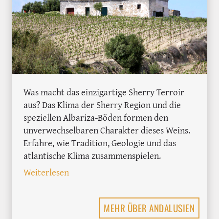
Was macht das einzigartige Sherry Terroir
aus? Das Klima der Sherry Region und die
speziellen Albariza-Böden formen den
unverwechselbaren Charakter dieses Weins.
Erfahre, wie Tradition, Geologie und das
atlantische Klima zusammenspielen.
: Die geheime Magie des Sherrys: Klima
Weiterlesen
MEHR ÜBER ANDALUSIEN