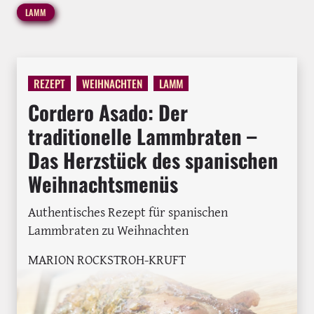
LAMM
REZEPT
WEIHNACHTEN
LAMM
Cordero Asado: Der
traditionelle Lammbraten –
Das Herzstück des spanischen
Weihnachtsmenüs
Authentisches Rezept für spanischen
Lammbraten zu Weihnachten
MARION ROCKSTROH-KRUFT