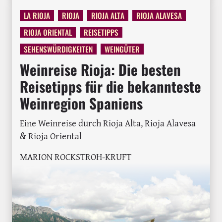
LA RIOJA
RIOJA
RIOJA ALTA
RIOJA ALAVESA
RIOJA ORIENTAL
REISETIPPS
SEHENSWÜRDIGKEITEN
WEINGÜTER
Weinreise Rioja: Die besten
Reisetipps für die bekannteste
Weinregion Spaniens
Eine Weinreise durch Rioja Alta, Rioja Alavesa
& Rioja Oriental
MARION ROCKSTROH-KRUFT