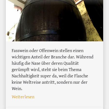
Fasswein oder Offenwein stellen einen
wichtigen Anteil der Branche dar. Während
häufig die Nase über deren Qualität
gerümpft wird, steht sie beim Thema
Nachhaltigkeit super da, weil die Flasche
keine Weltreise antritt, sondern nur der
Wein.
: Fasswein aus Spanien - oder wie der
Weiterlesen