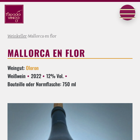
Weinkeller
›
Mallorca en flor
MALLORCA EN FLOR
Weingut:
Oloron
Weißwein
2022
12% Vol.
Bouteille oder Normflasche: 750 ml