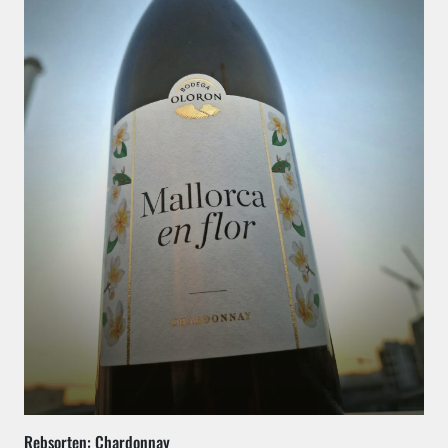
Rebsorten: Chardonnay