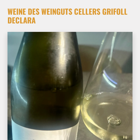
WEINE DES WEINGUTS CELLERS GRIFOLL
DECLARA