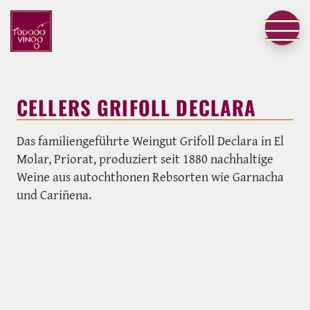
CELLERS GRIFOLL DECLARA
Das familiengeführte Weingut Grifoll Declara in El
Molar, Priorat, produziert seit 1880 nachhaltige
Weine aus autochthonen Rebsorten wie Garnacha
und Cariñena.