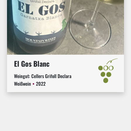
El Gos Blanc
Weingut:
Cellers Grifoll Declara
Weißwein
2022