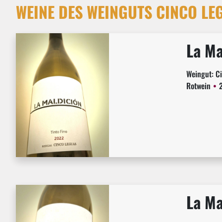
WEINE DES WEINGUTS CINCO LE
La Ma
Weingut:
C
Rotwein
La Ma