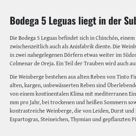
Bodega 5 Leguas liegt in der S
Die Bodega 5 Leguas befindet sich in Chinchón, einem s
zwischenzeitlich auch als Anisfabrik diente. Die Wein
in zwei nahegelegenen Dörfern etwas weiter im Südo
Colmenar de Oreja. Ein Teil der Trauben wird auch au
Die Weinberge bestehen aus alten Reben von Tinto Fin
alten, kargen, unbewässerten Reben sind Überlebend
von einem kontinentalen Klima mit mediterranen Ein
mm pro Jahr, bei trockenen und heißen Sommern sowi
kontrastreiche Weinberge, die von Leiden, Durst und
Espartogras, Steineichen, Thymian und gepflanzten Pi