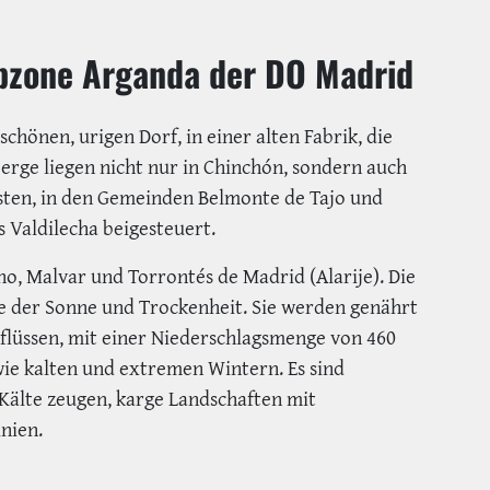
ubzone Arganda der DO Madrid
chönen, urigen Dorf, in einer alten Fabrik, die
berge liegen nicht nur in Chinchón, sondern auch
sten, in den Gemeinden Belmonte de Tajo und
s Valdilecha beigesteuert.
o, Malvar und Torrontés de Madrid (Alarije). Die
e der Sonne und Trockenheit. Sie werden genährt
flüssen, mit einer Niederschlagsmenge von 460
e kalten und extremen Wintern. Es sind
 Kälte zeugen, karge Landschaften mit
nien.