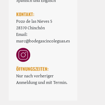
Spanisch und Englisch
KONTAKT:
Pozo de las Nieves 5
28370 Chinchón
Email:
marc@bodegascincoleguas.es
ÖFFNUNGSZEITEN:
Nur nach vorheriger
Anmeldung und mit Termin.