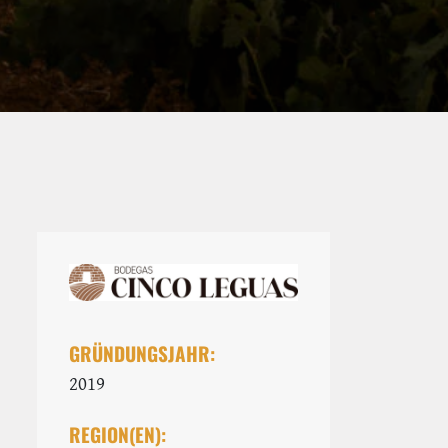
GRÜNDUNGSJAHR:
2019
REGION(EN):