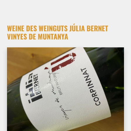
WEINE DES WEINGUTS JÚLIA BERNET
VINYES DE MUNTANYA