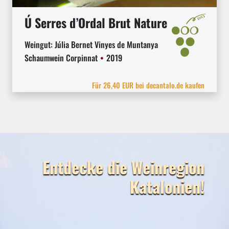
Ú Serres d’Ordal Brut Nature
Weingut:
Júlia Bernet Vinyes de Muntanya
Schaumwein Corpinnat
2019
Für 26,40 EUR bei decantalo.de kaufen
Entdecke die Weinregion
Katalonien!