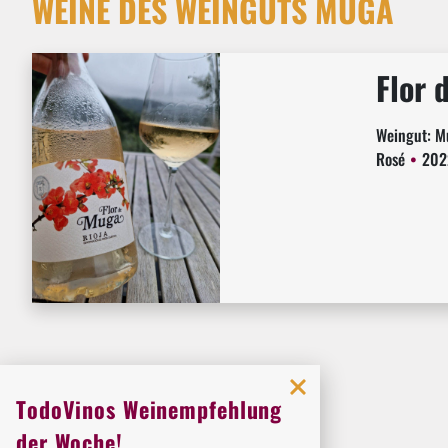
WEINE DES WEINGUTS MUGA
Flor 
Weingut:
M
Rosé
202
TodoVinos Weinempfehlung
der Woche!