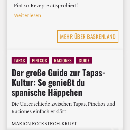
Pintxo-Rezepte ausprobiert!
: Kaixo Pintxos und Txakoli - xxx für 
Weiterlesen
MEHR ÜBER BASKENLAND
TAPAS
PINTXOS
RACIONES
GUIDE
Der große Guide zur Tapas-
Kultur: So genießt du
spanische Häppchen
Die Unterschiede zwischen Tapas, Pinchos und
Raciones einfach erklärt
MARION ROCKSTROH-KRUFT