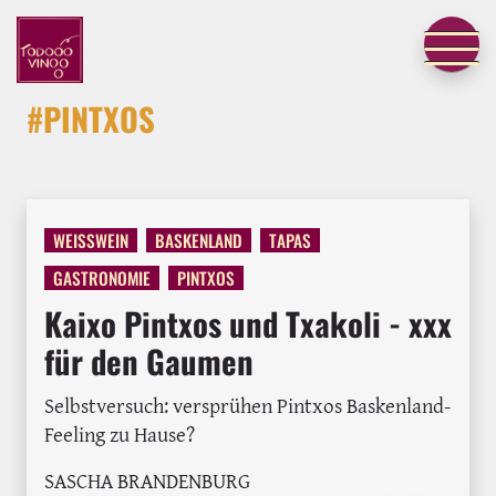
#PINTXOS
WEISSWEIN
BASKENLAND
TAPAS
GASTRONOMIE
PINTXOS
Kaixo Pintxos und Txakoli - xxx
für den Gaumen
Selbstversuch: versprühen Pintxos Baskenland-
Feeling zu Hause?
SASCHA BRANDENBURG