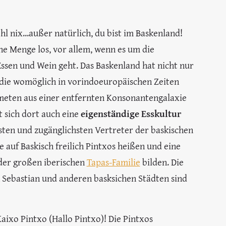
hl nix...außer natürlich, du bist im Baskenland!
ne Menge los, vor allem, wenn es um die
sen und Wein geht. Das Baskenland hat nicht nur
, die womöglich in vorindoeuropäischen Zeiten
meten aus einer entfernten Konsonantengalaxie
at sich dort auch eine
eigenständige Esskultur
sten und zugänglichsten Vertreter der baskischen
e auf Baskisch freilich Pintxos heißen und eine
der großen iberischen
Tapas-Familie
bilden. Die
n Sebastian und anderen basksichen Städten sind
Kaixo Pintxo (Hallo Pintxo)! Die Pintxos