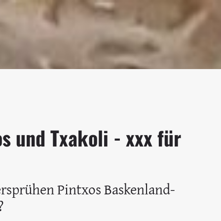
s und Txakoli - xxx für
ersprühen Pintxos Baskenland-
?