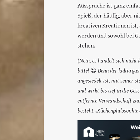
Aussprache ist ganz einfa
Spieß, der häufig, aber n
kreativen Kreationen ist,
werden und sowohl bei G
stehen.
(Nein, es handelt sich nicht 
bitte! 😉 Denn der kulturga
angesiedelt ist, mit seiner 
und wirkt bis tief in die G
entfernte Verwandschaft zu
besteht...Küchenphilosophie 