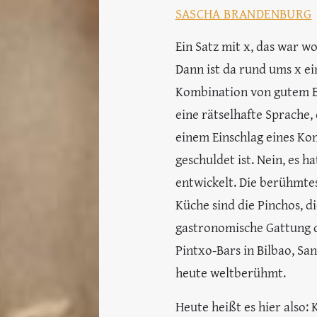
SASCHA BRANDENBURG
Ein Satz mit x, das war wo
Dann ist da rund ums x ei
Kombination von gutem Es
eine rätselhafte Sprache
einem Einschlag eines Ko
geschuldet ist. Nein, es h
entwickelt. Die berühmte
Küche sind die Pinchos, di
gastronomische Gattung 
Pintxo-Bars in Bilbao, Sa
heute weltberühmt.
Heute heißt es hier also: 