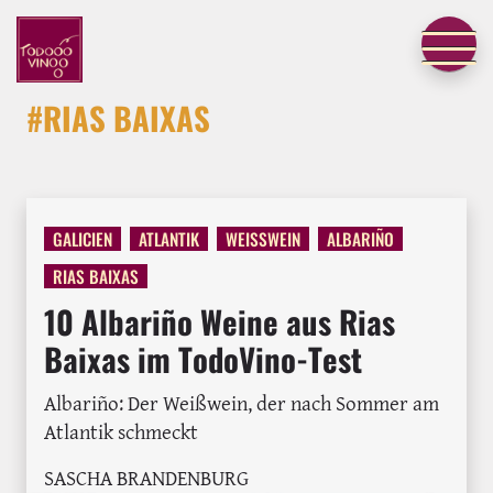
#RIAS BAIXAS
GALICIEN
ATLANTIK
WEISSWEIN
ALBARIÑO
RIAS BAIXAS
10 Albariño Weine aus Rias
Baixas im TodoVino-Test
Albariño: Der Weißwein, der nach Sommer am
Atlantik schmeckt
SASCHA BRANDENBURG