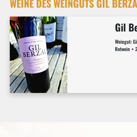
WEINE DES WEINGUTS GIL BERZ
Gil B
Weingut:
Gi
Rotwein