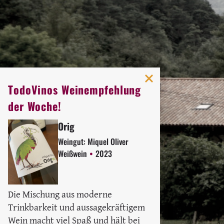
TodoVinos Weinempfehlung
der Woche!
Orig
Weingut:
Miquel Oliver
Weißwein
2023
Die Mischung aus moderne
Trinkbarkeit und aussagekräftigem
Wein macht viel Spaß und hält bei