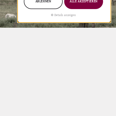
ABLEHNEN
ALLE AKZEPTIEREN
Details anzeigen
ZURÜCK ZUR ÜBERSICHT