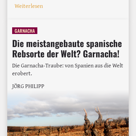
: Eine Garnacha Wein-Reise durch Spani
Weiterlesen
GARNACHA
Die meistangebaute spanische
Rebsorte der Welt? Garnacha!
Die Garnacha-Traube: von Spanien aus die Welt
erobert.
JÖRG PHILIPP