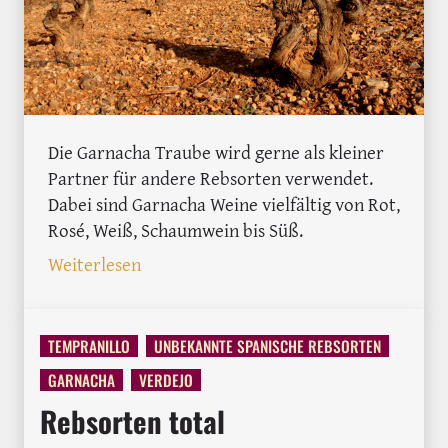
Die Garnacha Traube wird gerne als kleiner
Partner für andere Rebsorten verwendet.
Dabei sind Garnacha Weine vielfältig von Rot,
Rosé, Weiß, Schaumwein bis Süß.
: Die meistangebaute spanische Rebsort
Weiterlesen
TEMPRANILLO
UNBEKANNTE SPANISCHE REBSORTEN
GARNACHA
VERDEJO
Rebsorten total