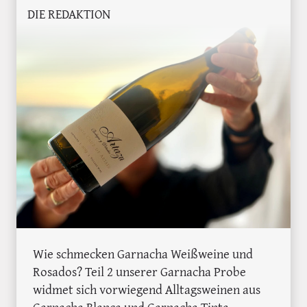
DIE REDAKTION
Wie schmecken Garnacha Weißweine und
Rosados? Teil 2 unserer Garnacha Probe
widmet sich vorwiegend Alltagsweinen aus
Garnacha Blanca und Garnacha Tinta.