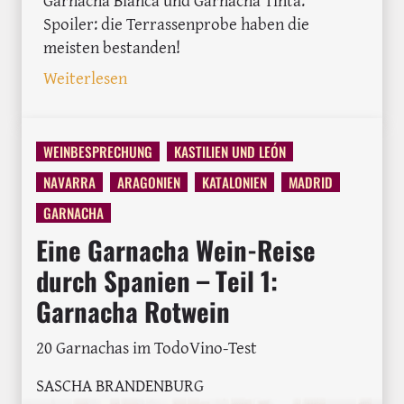
Spoiler: die Terrassenprobe haben die
meisten bestanden!
: Frühlingsgefühle: Garnacha Weißwein
Weiterlesen
WEINBESPRECHUNG
KASTILIEN UND LEÓN
NAVARRA
ARAGONIEN
KATALONIEN
MADRID
GARNACHA
Eine Garnacha Wein-Reise
durch Spanien – Teil 1:
Garnacha Rotwein
20 Garnachas im TodoVino-Test
SASCHA BRANDENBURG