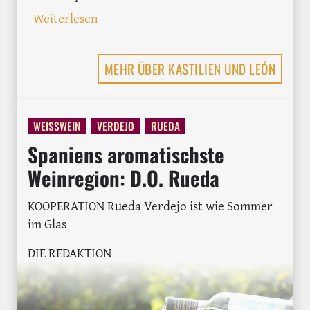
: In Rueda auf der Suche nach dem urs
Weiterlesen
MEHR ÜBER KASTILIEN UND LEÓN
WEISSWEIN
VERDEJO
RUEDA
Spaniens aromatischste
Weinregion: D.O. Rueda
KOOPERATION Rueda Verdejo ist wie Sommer
im Glas
DIE REDAKTION