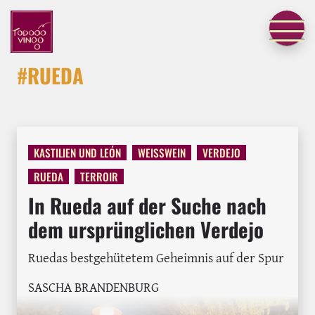
#RUEDA
KASTILIEN UND LEÓN
WEISSWEIN
VERDEJO
RUEDA
TERROIR
In Rueda auf der Suche nach
dem ursprünglichen Verdejo
Ruedas bestgehütetem Geheimnis auf der Spur
SASCHA BRANDENBURG