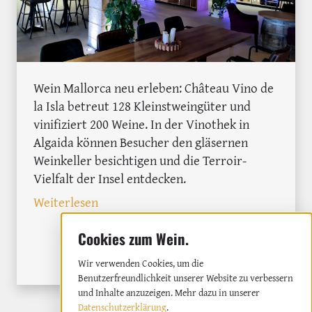
Wein Mallorca neu erleben: Château Vino de
la Isla betreut 128 Kleinstweingüter und
vinifiziert 200 Weine. In der Vinothek in
Algaida können Besucher den gläsernen
Weinkeller besichtigen und die Terroir-
Vielfalt der Insel entdecken.
: Château Vino de la Isla – Mallorcas ei
Weiterlesen
MEHR ÜBER DIE BALEAREN
Wir verwenden Cookies, um die
Benutzerfreundlichkeit unserer Website zu verbessern
und Inhalte anzuzeigen. Mehr dazu in unserer
Datenschutzerklärung
.