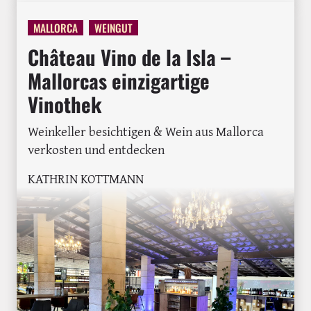
MALLORCA
WEINGUT
Château Vino de la Isla –
Mallorcas einzigartige
Vinothek
Weinkeller besichtigen & Wein aus Mallorca
verkosten und entdecken
KATHRIN KOTTMANN