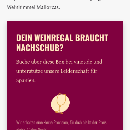
Weinhimmel Mallorcas.
DEIN WEINREGAL BRAUCHT
NACHSCHUB?
Buche über diese Box bei vinos.de und
unterstütze unsere Leidenschaft für
Spanien.
Wir erhalten eine kleine Provision, für dich bleibt der Preis