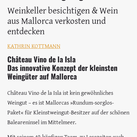
Weinkeller besichtigen & Wein
aus Mallorca verkosten und
entdecken
KATHRIN KOTTMANN
Château Vino de la Isla
Das innovative Konzept der kleinsten
Weingüter auf Mallorca
Château Vino de la Isla ist kein gewöhnliches
Weingut – es ist Mallorcas »Rundum-sorglos-
Paket« für Kleinstweingut-Besitzer auf der schönen
Baleareninsel im Mittelmeer.
Mit seinem 40-köpfigen Team, zu Lesezeiten auch