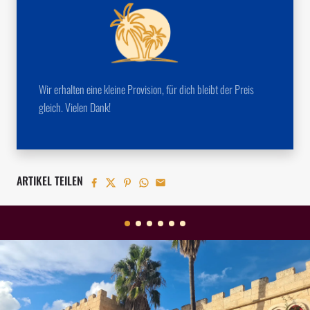
Wir erhalten eine kleine Provision, für dich bleibt der Preis
gleich. Vielen Dank!
ARTIKEL TEILEN