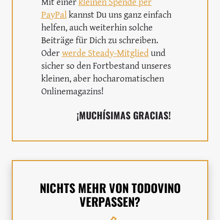
Mit einer
kleinen Spende per
PayPal
kannst Du uns ganz einfach
helfen, auch weiterhin solche
Beiträge für Dich zu schreiben.
Oder
werde Steady-Mitglied
und
sicher so den Fortbestand unseres
kleinen, aber hocharomatischen
Onlinemagazins!
¡MUCHÍSIMAS GRACIAS!
NICHTS MEHR VON TODOVINO
VERPASSEN?