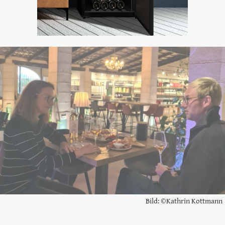
Bild: ©Kathrin Kottmann