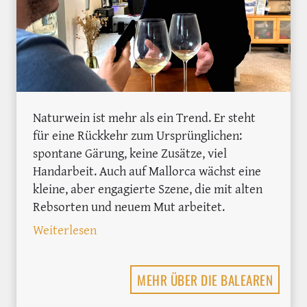
Naturwein ist mehr als ein Trend. Er steht
für eine Rückkehr zum Ursprünglichen:
spontane Gärung, keine Zusätze, viel
Handarbeit. Auch auf Mallorca wächst eine
kleine, aber engagierte Szene, die mit alten
Rebsorten und neuem Mut arbeitet.
: Naturwein auf Mallorca – ein Zeichen
Weiterlesen
MEHR ÜBER DIE BALEAREN