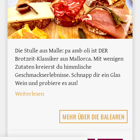
Die Stulle aus Malle: pa amb oli ist DER
Brotzeit-Klassiker aus Mallorca. Mit wenigen
Zutaten kreierst du himmlische
Geschmackserlebnisse. Schnapp dir ein Glas
Wein und probiere es aus!
: Pa amb oli: <br>Der Tapas-Klassiker a
Weiterlesen
MEHR ÜBER DIE BALEAREN