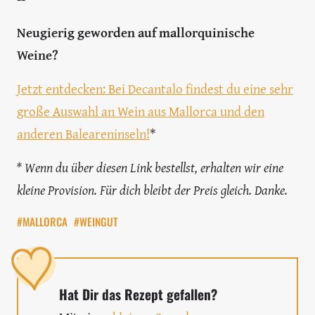
Neugierig geworden auf mallorquinische
Weine?
Jetzt entdecken: Bei Decantalo findest du eine sehr
große Auswahl an Wein aus Mallorca und den
anderen Baleareninseln!
*
* Wenn du über diesen Link bestellst, erhalten wir eine
kleine Provision. Für dich bleibt der Preis gleich. Danke.
#MALLORCA
#WEINGUT
Hat Dir das Rezept gefallen?