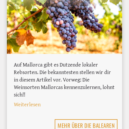
Auf Mallorca gibt es Dutzende lokaler
Rebsorten. Die bekanntesten stellen wir dir
in diesem Artikel vor. Vorweg: Die
Weinsorten Mallorcas kennenzulernen, lohnt
sich!!
: 8 Rebsorten aus Mallorca, die du kenne
Weiterlesen
MEHR ÜBER DIE BALEAREN