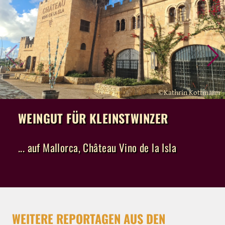
©Kathrin Kottmann
WEINGUT FÜR KLEINSTWINZER
... auf Mallorca, Château Vino de la Isla
WEITERE REPORTAGEN AUS DEN