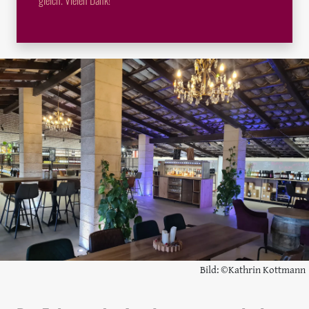
gleich. Vielen Dank!
Bild: ©Kathrin Kottmann