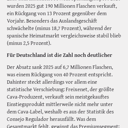
wurden 2025 gut 190 Millionen Flaschen verkauft,
ein Rückgang von 13 Prozent gegenüber dem
Vorjahr. Besonders das Auslandsgeschäft
schwächelte (minus 18,7 Prozent), während der
spanische Heimatmarkt vergleichsweise stabil blieb
(minus 2,5 Prozent).
Für Deutschland ist die Zahl noch deutlicher
Der Absatz sank 2025 auf 6,7 Millionen Flaschen,
was einem Rückgang von 40 Prozent entspricht.
Dahinter steckt allerdings vor allem eine
statistische Verschiebung: Freixenet, der größte
Cava-Produzent, verkauft sein meistgekauftes
Einstiegsprodukt mittlerweile nicht mehr unter
dem Cava-Label, weshalb es aus der Statistik des
Consejo Regulador herausfällt. Was dem
Gesamtmarkt fehlt, gewinnt das Premiumsegment: