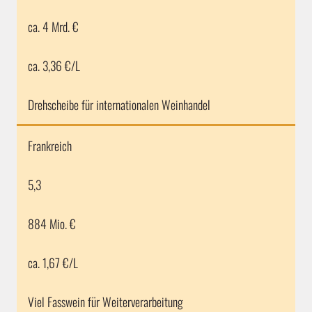
ca. 4 Mrd. €
ca. 3,36 €/L
Drehscheibe für internationalen Weinhandel
Frankreich
5,3
884 Mio. €
ca. 1,67 €/L
Viel Fasswein für Weiterverarbeitung