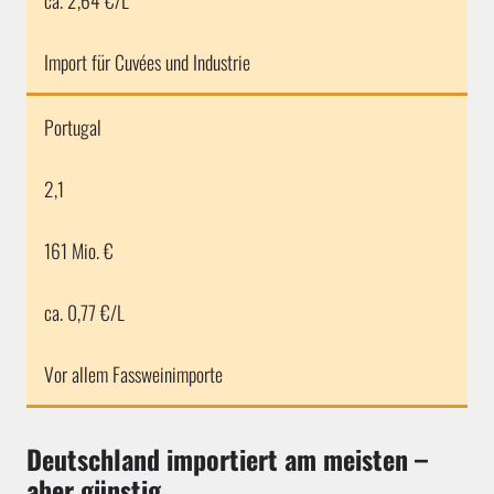
ca. 2,64 €/L
Import für Cuvées und Industrie
Portugal
2,1
161 Mio. €
ca. 0,77 €/L
Vor allem Fassweinimporte
Deutschland importiert am meisten –
aber günstig