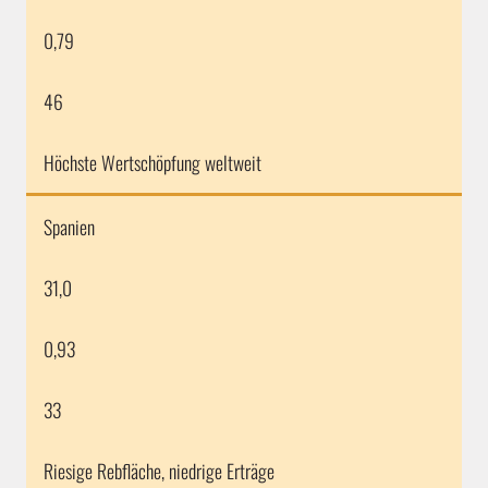
0,79
46
Höchste Wertschöpfung weltweit
Spanien
31,0
0,93
33
Riesige Rebfläche, niedrige Erträge