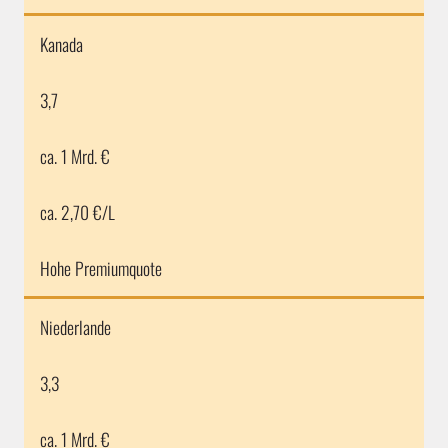
Kanada
3,7
ca. 1 Mrd. €
ca. 2,70 €/L
Hohe Premiumquote
Niederlande
3,3
ca. 1 Mrd. €