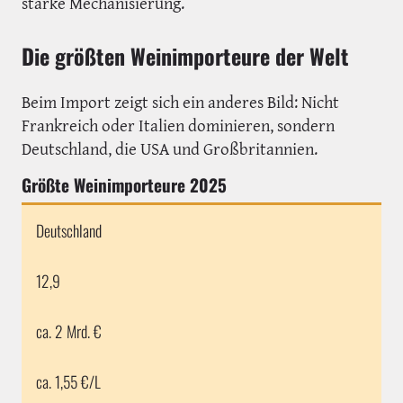
starke Mechanisierung.
Die größten Weinimporteure der Welt
Beim Import zeigt sich ein anderes Bild: Nicht
Frankreich oder Italien dominieren, sondern
Deutschland, die USA und Großbritannien.
Größte Weinimporteure 2025
Deutschland
12,9
ca. 2 Mrd. €
ca. 1,55 €/L