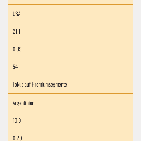
USA
21,1
0,39
54
Fokus auf Premiumsegmente
Argentinien
10,9
0,20