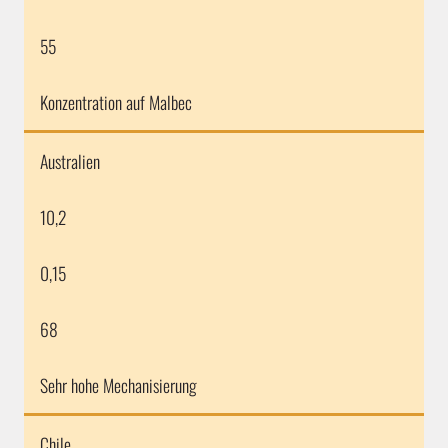
55
Konzentration auf Malbec
Australien
10,2
0,15
68
Sehr hohe Mechanisierung
Chile