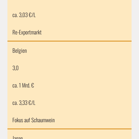
ca. 3,03 €/L
Re-Exportmarkt
Belgien
3,0
ca. 1 Mrd. €
ca. 3,33 €/L
Fokus auf Schaumwein
Japan