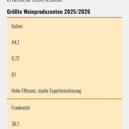
Größte Weinproduzenten 2025/2026
Italien
44,1
0,72
61
Hohe Effizienz, starke Exportorientierung
Frankreich
36,1