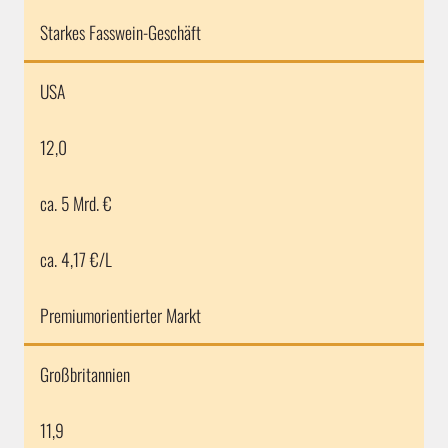
Starkes Fasswein-Geschäft
USA
12,0
ca. 5 Mrd. €
ca. 4,17 €/L
Premiumorientierter Markt
Großbritannien
11,9