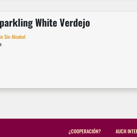
parkling White Verdejo
n Sin Alcohol
n
¿COOPERACIÓN?
AUCH INTE