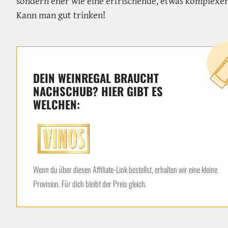
sondern eher wie eine erfrischende, etwas komplexe
Kann man gut trinken!
DEIN WEINREGAL BRAUCHT
NACHSCHUB? HIER GIBT ES
WELCHEN:
Wenn du über diesen Affiliate-Link bestellst, erhalten wir eine kleine
Provision. Für dich bleibt der Preis gleich.