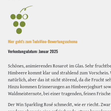
Hier geht's zum TodoVino-Bewertungsschema
Verkostungsdatum: Januar 2025
Schönes, animierendes Rosarot im Glas. Sehr fruchtbe
Himbeere kommt klar und strahlend zum Vorschein. 
natürlich, aber das ist nicht störend, da die Frucht s
Hinzu kommen Erinnerungen an Himbeerjoghurt sowie
Waldmeisternote, bei einer tragenden, feinen Frische
Der Win Sparkling Rosé schmeckt, wie er riecht. Zwar