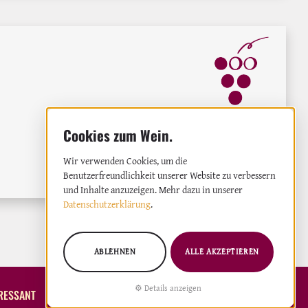
Wir verwenden Cookies, um die
Benutzerfreundlichkeit unserer Website zu verbessern
und Inhalte anzuzeigen. Mehr dazu in unserer
Datenschutzerklärung
.
ABLEHNEN
ALLE AKZEPTIEREN
Details anzeigen
RESSANT
WEINGÜTER
ÜBER UNS
REDAKTION &