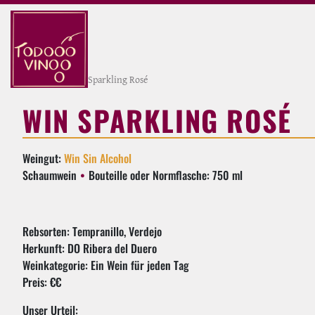
Weinkeller
›
Win Sparkling Rosé
WIN SPARKLING ROSÉ
Weingut:
Win Sin Alcohol
Schaumwein
Bouteille oder Normflasche: 750 ml
Rebsorten: Tempranillo, Verdejo
Herkunft: DO Ribera del Duero
Weinkategorie: Ein Wein für jeden Tag
Preis: €€
Unser Urteil: