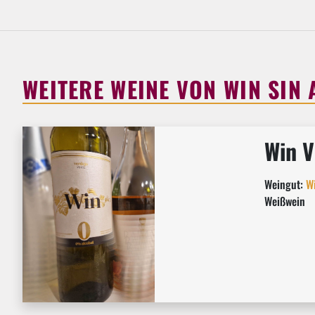
WEITERE WEINE VON WIN SIN
Win V
Weingut:
Wi
Weißwein