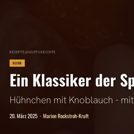
›
REZEPTE
HAUPTGERICHTE
HUHN
Ein Klassiker der Sp
Hühnchen mit Knoblauch - mit 
20. März 2025
·
Marion Rockstroh-Kruft