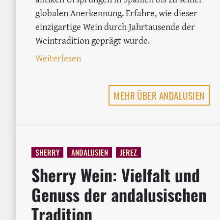
globalen Anerkennung. Erfahre, wie dieser
einzigartige Wein durch Jahrtausende der
Weintradition geprägt wurde.
: Sherry Geschichte – Eine Reise dur
Weiterlesen
MEHR ÜBER ANDALUSIEN
SHERRY
ANDALUSIEN
JEREZ
Sherry Wein: Vielfalt und
Genuss der andalusischen
Tradition