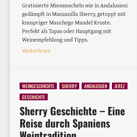
Gratinierte Miesmuscheln wie in Andalusien:
gedämpft in Manzanilla Sherry, getoppt mit
knuspriger Manchego Mandel Kruste.
Perfekt als Tapas oder Hauptgang mit
Weinempfehlung und Tipps.
: Gratinierte Miesmuscheln mit Man
Weiterlesen
WEINGESCHICHTE
SHERRY
ANDALUSIEN
JEREZ
GESCHICHTE
Sherry Geschichte – Eine
Reise durch Spaniens
Weintradition