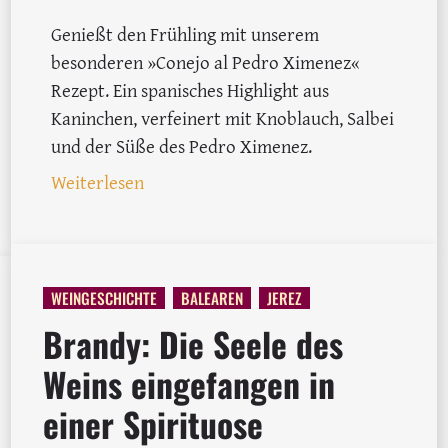
Genießt den Frühling mit unserem
besonderen »Conejo al Pedro Ximenez«
Rezept. Ein spanisches Highlight aus
ch Spaniens Weintradition
Kaninchen, verfeinert mit Knoblauch, Salbei
und der Süße des Pedro Ximenez.
: »Conejo al PX« – Kaninchen in Pedro
Weiterlesen
WEINGESCHICHTE
BALEAREN
JEREZ
Brandy: Die Seele des
Weins eingefangen in
einer Spirituose