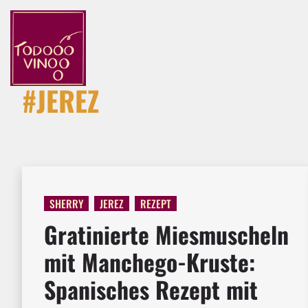
#JEREZ
SHERRY
JEREZ
REZEPT
Gratinierte Miesmuscheln
mit Manchego-Kruste:
Spanisches Rezept mit