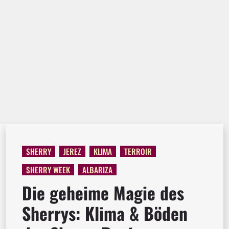
SHERRY
JEREZ
KLIMA
TERROIR
SHERRY WEEK
ALBARIZA
Die geheime Magie des
Sherrys: Klima & Böden