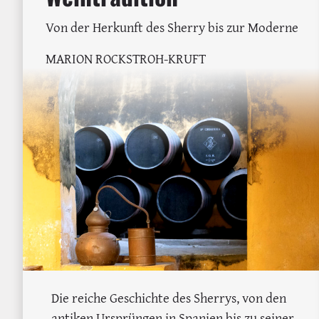
Von der Herkunft des Sherry bis zur Moderne
MARION ROCKSTROH-KRUFT
Die reiche Geschichte des Sherrys, von den
antiken Ursprüngen in Spanien bis zu seiner