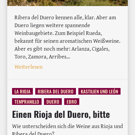
Ribera del Duero kennen alle, klar. Aber am
Duero liegen weitere spannende
Weinbaugebiete. Zum Beispiel Rueda,
bekannt für seinen aromatischen Weißweine.
Aber es gibt noch mehr: Arlanza, Cigales,
Toro, Zamora, Arribes...
: Duero Wein: Mehr als Ribera del Duer
Weiterlesen
LA RIOJA
RIBERA DEL DUERO
KASTILIEN UND LEÓN
TEMPRANILLO
DUERO
EBRO
Einen Rioja del Duero, bitte
Wie unterscheiden sich die Weine aus Rioja und
Ribera del Duero?