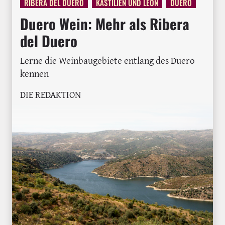
RIBERA DEL DUERO
KASTILIEN UND LEÓN
DUERO
Duero Wein: Mehr als Ribera
del Duero
Lerne die Weinbaugebiete entlang des Duero
kennen
DIE REDAKTION