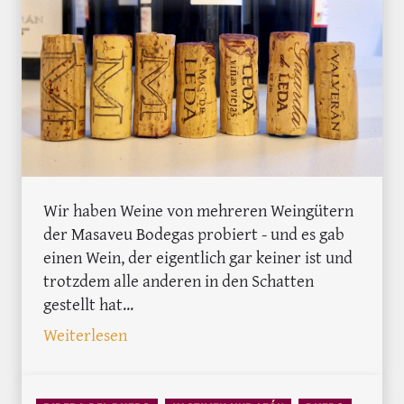
Wir haben Weine von mehreren Weingütern
der Masaveu Bodegas probiert - und es gab
einen Wein, der eigentlich gar keiner ist und
trotzdem alle anderen in den Schatten
gestellt hat...
: Murua und Leda im TodoVino-Test
Weiterlesen