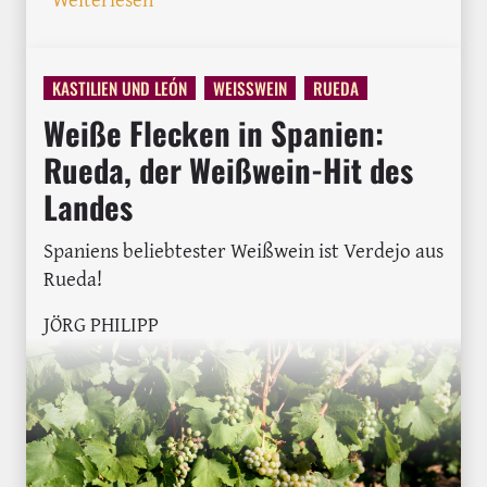
KASTILIEN UND LEÓN
WEISSWEIN
RUEDA
Weiße Flecken in Spanien:
Rueda, der Weißwein-Hit des
Landes
Spaniens beliebtester Weißwein ist Verdejo aus
Rueda!
JÖRG PHILIPP