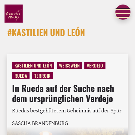
#KASTILIEN UND LEÓN
KASTILIEN UND LEÓN
WEISSWEIN
VERDEJO
RUEDA
TERROIR
In Rueda auf der Suche nach
dem ursprünglichen Verdejo
Ruedas bestgehütetem Geheimnis auf der Spur
SASCHA BRANDENBURG