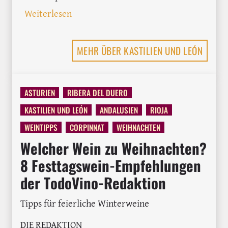
: In Rueda auf der Suche nach dem urs
Weiterlesen
MEHR ÜBER KASTILIEN UND LEÓN
ASTURIEN
RIBERA DEL DUERO
KASTILIEN UND LEÓN
ANDALUSIEN
RIOJA
WEINTIPPS
CORPINNAT
WEIHNACHTEN
Welcher Wein zu Weihnachten?
8 Festtagswein-Empfehlungen
der TodoVino-Redaktion
Tipps für feierliche Winterweine
DIE REDAKTION