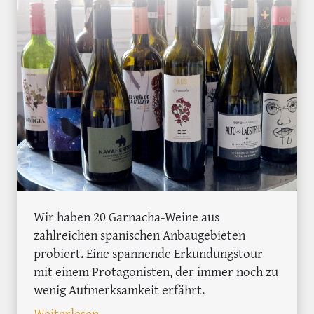
Wir haben 20 Garnacha-Weine aus
zahlreichen spanischen Anbaugebieten
probiert. Eine spannende Erkundungstour
mit einem Protagonisten, der immer noch zu
wenig Aufmerksamkeit erfährt.
: Eine Garnacha Wein-Reise durch Spani
Weiterlesen