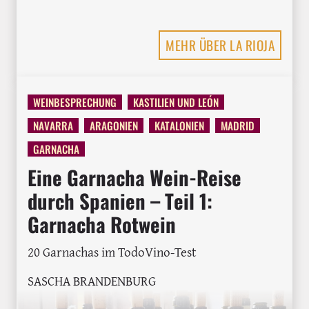
MEHR ÜBER LA RIOJA
WEINBESPRECHUNG
KASTILIEN UND LEÓN
NAVARRA
ARAGONIEN
KATALONIEN
MADRID
GARNACHA
Eine Garnacha Wein-Reise
durch Spanien – Teil 1:
Garnacha Rotwein
20 Garnachas im TodoVino-Test
SASCHA BRANDENBURG