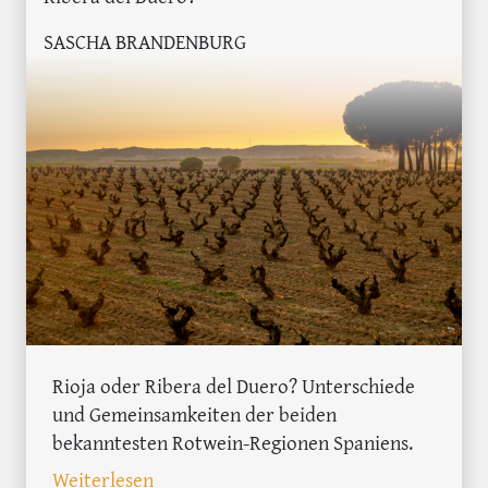
SASCHA BRANDENBURG
Rioja oder Ribera del Duero? Unterschiede
und Gemeinsamkeiten der beiden
bekanntesten Rotwein-Regionen Spaniens.
: Einen Rioja del Duero, bitte
Weiterlesen