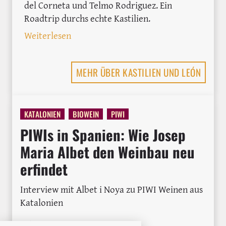
del Corneta und Telmo Rodriguez. Ein
Roadtrip durchs echte Kastilien.
: In Rueda auf der Suche nach dem urs
Weiterlesen
MEHR ÜBER KASTILIEN UND LEÓN
KATALONIEN
BIOWEIN
PIWI
PIWIs in Spanien: Wie Josep
Maria Albet den Weinbau neu
erfindet
Interview mit Albet i Noya zu PIWI Weinen aus
Katalonien
MARION ROCKSTROH-KRUFT