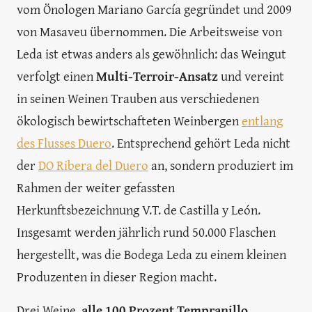
vom Önologen Mariano García gegründet und 2009
von Masaveu übernommen. Die Arbeitsweise von
Leda ist etwas anders als gewöhnlich: das Weingut
verfolgt einen
Multi-Terroir-Ansatz
und vereint
in seinen Weinen Trauben aus verschiedenen
ökologisch bewirtschafteten Weinbergen
entlang
des Flusses Duero
. Entsprechend gehört Leda nicht
der
DO Ribera del Duero
an, sondern produziert im
Rahmen der weiter gefassten
Herkunftsbezeichnung V.T. de Castilla y León.
Insgesamt werden jährlich rund 50.000 Flaschen
hergestellt, was die Bodega Leda zu einem kleinen
Produzenten in dieser Region macht.
Drei Weine,
alle 100 Prozent Tempranillo
,