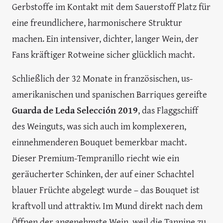
Gerbstoffe im Kontakt mit dem Sauerstoff Platz für
eine freundlichere, harmonischere Struktur
machen. Ein intensiver, dichter, langer Wein, der
Fans kräftiger Rotweine sicher glücklich macht.
Schließlich der 32 Monate in französischen, us-
amerikanischen und spanischen Barriques gereifte
Guarda de Leda Selección 2019
, das Flaggschiff
des Weinguts, was sich auch im komplexeren,
einnehmenderen Bouquet bemerkbar macht.
Dieser Premium-Tempranillo riecht wie ein
geräucherter Schinken, der auf einer Schachtel
blauer Früchte abgelegt wurde – das Bouquet ist
kraftvoll und attraktiv. Im Mund direkt nach dem
Öffnen der angenehmste Wein, weil die Tannine zu