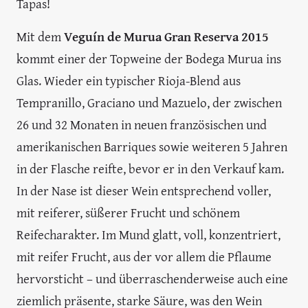
Tapas!
Mit dem
Veguín de Murua Gran Reserva 2015
kommt einer der Topweine der Bodega Murua ins
Glas. Wieder ein typischer Rioja-Blend aus
Tempranillo, Graciano und Mazuelo, der zwischen
26 und 32 Monaten in neuen französischen und
amerikanischen Barriques sowie weiteren 5 Jahren
in der Flasche reifte, bevor er in den Verkauf kam.
In der Nase ist dieser Wein entsprechend voller,
mit reiferer, süßerer Frucht und schönem
Reifecharakter. Im Mund glatt, voll, konzentriert,
mit reifer Frucht, aus der vor allem die Pflaume
hervorsticht – und überraschenderweise auch eine
ziemlich präsente, starke Säure, was den Wein