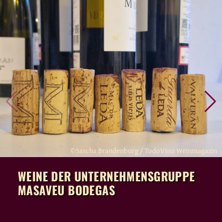
©Sascha Brandenburg / TodoVino Weinmagazin
WEINE DER UNTERNEHMENSGRUPPE
MASAVEU BODEGAS