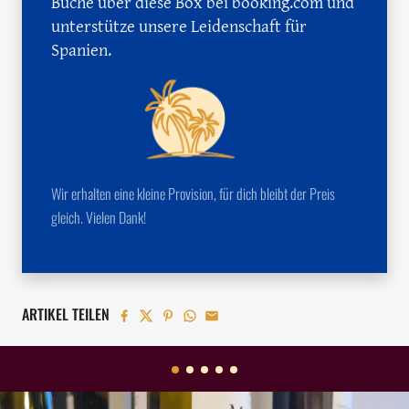
Buche über diese Box bei booking.com und
unterstütze unsere Leidenschaft für
Spanien.
Wir erhalten eine kleine Provision, für dich bleibt der Preis
gleich. Vielen Dank!
ARTIKEL TEILEN