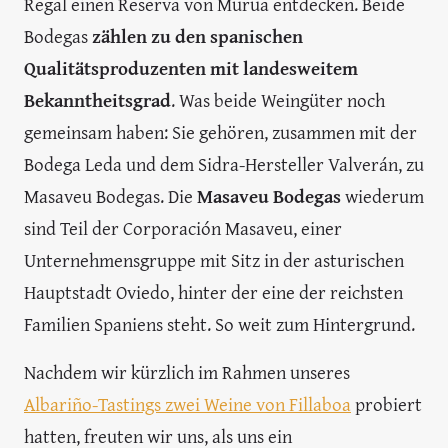
Regal einen Reserva von Murua entdecken. Beide
Bodegas
zählen zu den spanischen
Qualitätsproduzenten mit landesweitem
Bekanntheitsgrad
. Was beide Weingüter noch
gemeinsam haben: Sie gehören, zusammen mit der
Bodega Leda und dem Sidra-Hersteller Valverán, zu
Masaveu Bodegas. Die
Masaveu Bodegas
wiederum
sind Teil der Corporación Masaveu, einer
Unternehmensgruppe mit Sitz in der asturischen
Hauptstadt Oviedo, hinter der eine der reichsten
Familien Spaniens steht. So weit zum Hintergrund.
Nachdem wir kürzlich im Rahmen unseres
Albariño-Tastings zwei Weine von Fillaboa
probiert
hatten, freuten wir uns, als uns ein