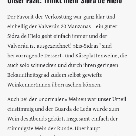
Unser Fazit: Trinkt mehr Sidra de Hielo
Der Favorit der Verkostung war ganz klar und
einhellig der Valverán 20 Manzanas – ein guter
Sidra de Hielo geht einfach immer und der
Valverán ist ausgezeichnet! »Eis-Sidras" sind
hervorragende Dessert- und Käseplattenweine, die
auch solo schmecken und durch ihren geringen
Bekanntheitsgrad zudem selbst gewiefte
Weinkenner:innen überraschen können.
Auch bei den »normalen« Weinen war unser Urteil
einstimmig und der Guarda de Leda wurde zum
Wein des Abends gekürt. Insgesamt einfach der
stimmigste Wein der Runde. Überhaupt