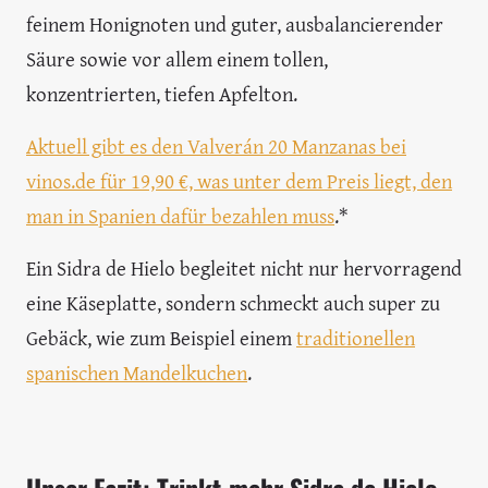
feinem Honignoten und guter, ausbalancierender
Säure sowie vor allem einem tollen,
konzentrierten, tiefen Apfelton.
Aktuell gibt es den Valverán 20 Manzanas bei
vinos.de für 19,90 €, was unter dem Preis liegt, den
man in Spanien dafür bezahlen muss
.*
Ein Sidra de Hielo begleitet nicht nur hervorragend
eine Käseplatte, sondern schmeckt auch super zu
Gebäck, wie zum Beispiel einem
traditionellen
spanischen Mandelkuchen
.