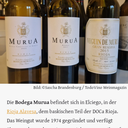
Bild: ©Sascha Brandenburg / TodoVino Weinmagazin
Die
Bodega Murua
befindet sich in Elciego, in der
Rioja Alavesa
, dem baskischen Teil der DOCa Rioja.
Das Weingut wurde 1974 gegründet und verfügt