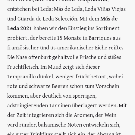
entstehen bei Leda: Más de Leda, Leda Viñas Viejas
und Guarda de Leda Selección. Mit dem
Más de
Leda 2021
haben wir den Einstieg ins Sortiment
probiert, der bereits 15 Monate in Barriques aus
französischer und us-amerikanischer Eiche reifte.
Die Nase offenbart gehaltvolle Frische und süßes
Fruchtfleisch. Im Mund zeigt sich dieser
Tempranillo dunkel, weniger fruchtbetont, wobei
rote und schwarze Beeren schon zum Vorschein
kommen, aber deutlich von sperrigen,
adstringierenden Tanninen überlagert werden. Mit
der Zeit integrieren sich die Aromen, der Wein
wird runder, balsamische Noten entwickeln sich,
ein guter Trinkfluss stellt sich ein, der Abgang ist