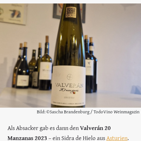
Bild: ©Sascha Brandenburg / TodoVino Weinmagazin
Als Absacker gab es dann den
Valverán 20
Manzanas 2023
– ein Sidra de Hielo aus
Asturien
.