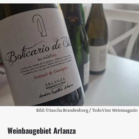
Bild: ©Sascha Brandenburg / TodoVino Weinmagazin
Weinbaugebiet Arlanza