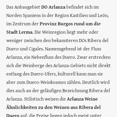
Das Anbaugebiet
DO Arlanza
befindet sich im
Norden Spaniens in der Region Kastilien und León,
im Zentrum der
Provinz Burgos rund um die
Stadt Lerma
. Die Weinregion liegt mehr oder
weniger zwischen den bekannteren DOs Ribera del
Duero und Cigales. Namensgebend ist der Fluss
Arlanza, ein Nebenfluss des Duero. Zwar erstrecken
sich die Weinberge des Arlanza-Gebiets nicht direkt
entlang des Duero-Ufers, kulturell kann man sie
aber zum Duero-Weinkosmos zählen. Deutlich wird
dies auch an der geläufigen Bezeichnung Ribera del
Arlanza. Stilistisch weisen die
Arlanza Weine
Ähnlichkeiten zu den Weinen aus Ribera del
Duero
auf, die Preise liegen jedoch meist unter