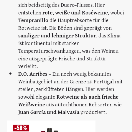
sich beidseitig des Duero-Flusses. Hier
entstehen
rote, weiße und Roséweine
, wobei
Tempranillo
die Hauptrebsorte für die
Rotweine ist. Die Böden sind geprägt von
sandiger und lehmiger Struktur
, das Klima
ist kontinental mit starken
Temperaturschwankungen, was den Weinen
eine ausgeprägte Frische und Struktur
verleiht.
D.O. Arribes
– Ein noch wenig bekanntes
Weinbaugebiet an der Grenze zu Portugal mit
steilen, zerklüfteten Hängen. Hier werden
sowohl elegante
Rotweine als auch frische
Weißweine
aus autochthonen Rebsorten wie
Juan García und Malvasía
produziert.