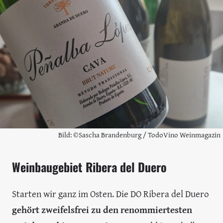
Bild: ©Sascha Brandenburg / TodoVino Weinmagazin
Weinbaugebiet Ribera del Duero
Starten wir ganz im Osten. Die DO Ribera del Duero
gehört zweifelsfrei zu den renommiertesten