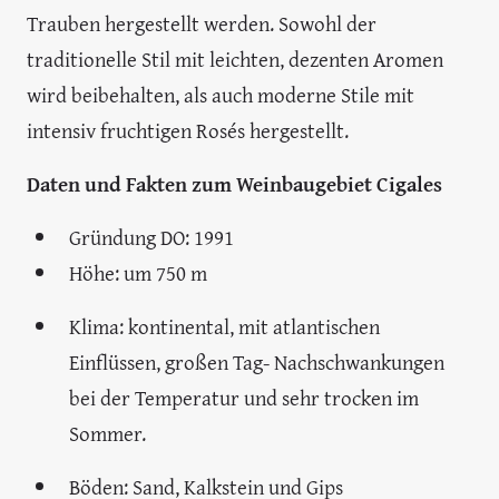
Bild: ©Marion Rockstroh-Kruft, TodoVino
Das Weinbaugebiet Cigales ist berühmt für seine
Roséweine, die gemeinsam aus roten und weißen
Trauben hergestellt werden. Sowohl der
traditionelle Stil mit leichten, dezenten Aromen
wird beibehalten, als auch moderne Stile mit
intensiv fruchtigen Rosés hergestellt.