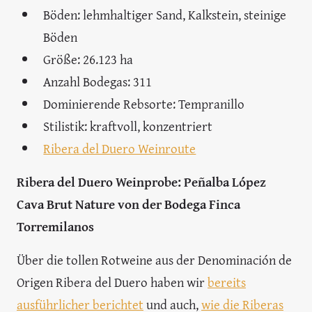
Böden: lehmhaltiger Sand, Kalkstein, steinige
Böden
Größe: 26.123 ha
Anzahl Bodegas: 311
Dominierende Rebsorte: Tempranillo
Stilistik: kraftvoll, konzentriert
Ribera del Duero Weinroute
Ribera del Duero Weinprobe: Peñalba López
Cava Brut Nature von der Bodega Finca
Torremilanos
Über die tollen Rotweine aus der Denominación de
Origen Ribera del Duero haben wir
bereits
ausführlicher berichtet
und auch,
wie die Riberas