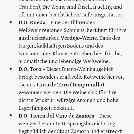
Trauben), Die Weine sind frisch, fruchtig und
oft mit einer beachtlichen Tiefe ausgestattet.
D.O. Rueda
– Eine der führenden
Weißweinregionen Spaniens, berühmt für ihre
ausdrucksstarken
Verdejo-Weine
. Dank des
kargen, kalkhaltigen Bodens und des
kontinentalen Klimas entstehen hier frische,
aromatische und lebendige Weißweine.
D.O. Toro
– Dieses Duero-Weinbaugebiet
bringt besonders kraftvolle Rotweine hervor,
die aus
Tinta de Toro (Tempranillo)
gewonnen werden. Die Weine sind für ihre
dichte Struktur, würzige Aromen und hohe
Lagerfähigkeit bekannt.
D.O. Tierra del Vino de Zamora
– Diese
weniger bekannte Ursprungsbezeichnung
liegt südlich der Stadt Zamora und erstreckt