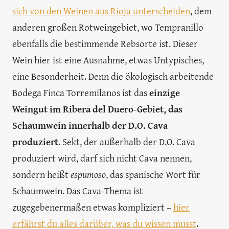
sich von den Weinen aus Rioja unterscheiden
, dem
anderen großen Rotweingebiet, wo Tempranillo
ebenfalls die bestimmende Rebsorte ist. Dieser
Wein hier ist eine Ausnahme, etwas Untypisches,
eine Besonderheit. Denn die ökologisch arbeitende
Bodega Finca Torremilanos ist das
einzige
Weingut im Ribera del Duero-Gebiet, das
Schaumwein innerhalb der D.O. Cava
produziert
. Sekt, der außerhalb der D.O. Cava
produziert wird, darf sich nicht Cava nennen,
sondern heißt
espumoso
, das spanische Wort für
Schaumwein. Das Cava-Thema ist
zugegebenermaßen etwas kompliziert –
hier
erfährst du alles darüber, was du wissen musst
.