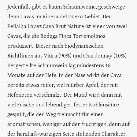
Jedenfalls gibt es kaum Schaumweine, geschweige
denn Cavas im Ribera del Duero-Gebiet. Der
Peñalba López Cava Brut Nature ist einer von zwei
Cavas, die die Bodega Finca Torremolinos
produziert. Dieser nach biodynamischen
Richtlinien aus Viura (90%) und Chardonnay (10%)
hergestellte Schaumwein lag mindestens 18
Monate auf der Hefe. In der Nase wirkt der Cava
bereits etwas reifer, viel mürber Apfel, der mit
Hefenoten verschmilzt. Der Mund wird dann mit
viel Frische und lebendiger, fester Kohlensäure
gespült, die den Weg freimacht für einen
aromatischen, weniger auf der fruchtigen, denn auf
der herzhaft-würzigen Seite stehenden Charakter.