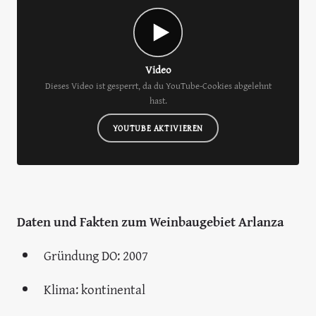
Video
Dieses Video ist gesperrt, da du YouTube-Cookies abgelehnt
hast.
YOUTUBE AKTIVIEREN
Daten und Fakten zum Weinbaugebiet Arlanza
Gründung DO: 2007
Klima: kontinental