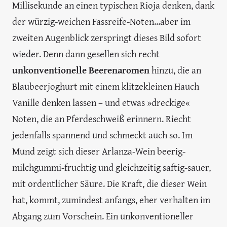
Millisekunde an einen typischen Rioja denken, dank
der würzig-weichen Fassreife-Noten...aber im
zweiten Augenblick zerspringt dieses Bild sofort
wieder. Denn dann gesellen sich recht
unkonventionelle Beerenaromen
hinzu, die an
Blaubeerjoghurt mit einem klitzekleinen Hauch
Vanille denken lassen – und etwas »dreckige«
Noten, die an Pferdeschweiß erinnern. Riecht
jedenfalls spannend und schmeckt auch so. Im
Mund zeigt sich dieser Arlanza-Wein beerig-
milchgummi-fruchtig und gleichzeitig saftig-sauer,
mit ordentlicher Säure. Die Kraft, die dieser Wein
hat, kommt, zumindest anfangs, eher verhalten im
Abgang zum Vorschein. Ein unkonventioneller