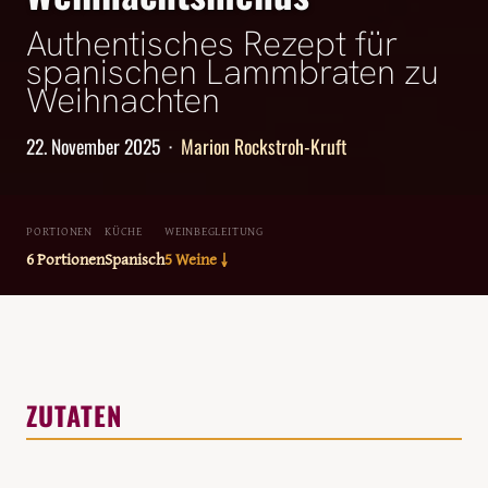
Authentisches Rezept für
spanischen Lammbraten zu
Weihnachten
22. November 2025
·
Marion Rockstroh-Kruft
PORTIONEN
KÜCHE
WEINBEGLEITUNG
6 Portionen
Spanisch
5 Weine ↓
ZUTATEN