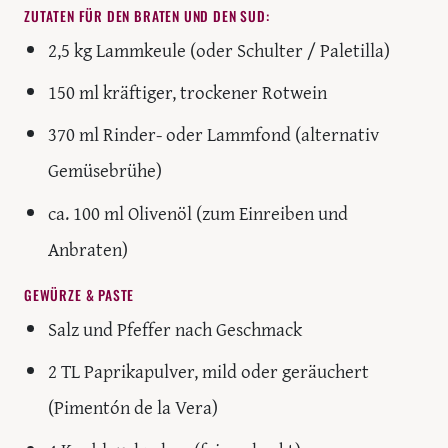
ZUTATEN FÜR DEN BRATEN UND DEN SUD:
2,5 kg Lammkeule (oder Schulter / Paletilla)
150 ml kräftiger, trockener Rotwein
370 ml Rinder- oder Lammfond (alternativ
Gemüsebrühe)
ca. 100 ml Olivenöl (zum Einreiben und
Anbraten)
GEWÜRZE & PASTE
Salz und Pfeffer nach Geschmack
2 TL Paprikapulver, mild oder geräuchert
(Pimentón de la Vera)