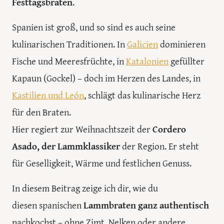
Festtagsbraten
.
Spanien ist groß, und so sind es auch seine
kulinarischen Traditionen. In
Galicien
dominieren
Fische und Meeresfrüchte, in
Katalonien
gefüllter
Kapaun (Gockel) – doch im Herzen des Landes, in
Kastilien und León
, schlägt das kulinarische Herz
für den Braten.
Hier regiert zur Weihnachtszeit der
Cordero
Asado, der Lammklassiker
der Region. Er steht
für Geselligkeit, Wärme und festlichen Genuss.
In diesem Beitrag zeige ich dir, wie du
diesen spanischen
Lammbraten ganz authentisch
nachkochst – ohne Zimt, Nelken oder andere