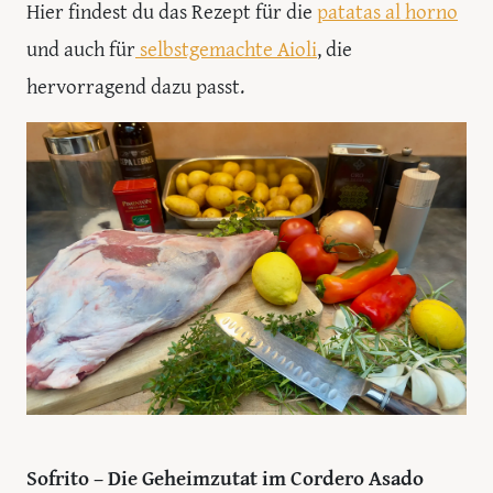
Hier findest du das Rezept für die
patatas al horno
und auch für
selbstgemachte Aioli
, die
hervorragend dazu passt.
Sofrito – Die Geheimzutat im Cordero Asado