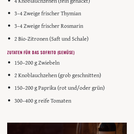
4 Knoblauchzehen (fein gehackt)
3–4 Zweige frischer Thymian
3–4 Zweige frischer Rosmarin
2 Bio-Zitronen (Saft und Schale)
ZUTATEN FÜR DAS SOFRITO (GEMÜSE)
150–200 g Zwiebeln
2 Knoblauchzehen (grob geschnitten)
150–200 g Paprika (rot und/oder grün)
300–400 g reife Tomaten