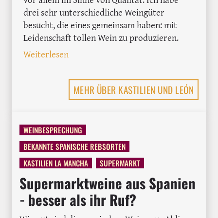
drei sehr unterschiedliche Weingüter
besucht, die eines gemeinsam haben: mit
Leidenschaft tollen Wein zu produzieren.
: Ribera del Duero Wein-Tour: 3 Tage i
Weiterlesen
MEHR ÜBER KASTILIEN UND LEÓN
WEINBESPRECHUNG
BEKANNTE SPANISCHE REBSORTEN
KASTILIEN LA MANCHA
SUPERMARKT
Supermarktweine aus Spanien
- besser als ihr Ruf?