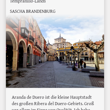
Tempranillo-Lands
SASCHA BRANDENBURG
Aranda de Duero ist die kleine Hauptstadt
des großen Ribera del Duero-Gebiets. Groß
vor allem im Sinne von Qualität. Ich habe