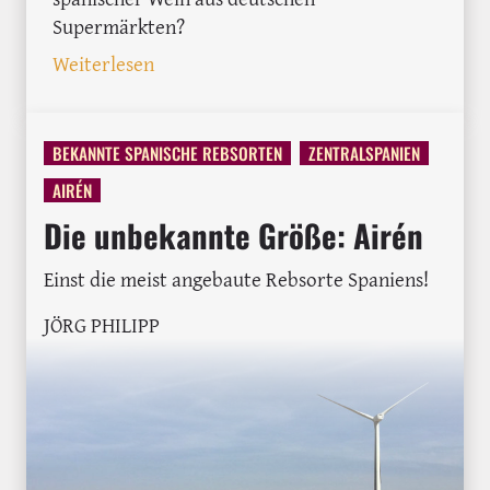
Supermärkten?
: Supermarktweine aus Spanien - besser 
Weiterlesen
BEKANNTE SPANISCHE REBSORTEN
ZENTRALSPANIEN
AIRÉN
Die unbekannte Größe: Airén
Einst die meist angebaute Rebsorte Spaniens!
JÖRG PHILIPP