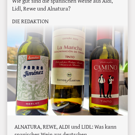
Wie gut sind die spanischen Weine aus Aldi,
Lidl, Rewe und Alnatura?
DIE REDAKTION
ALNATURA, REWE, ALDI und LIDL: Was kann
spanischer Wein aus deutschen