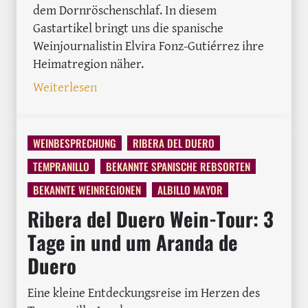
dem Dornröschenschlaf. In diesem
Gastartikel bringt uns die spanische
Weinjournalistin Elvira Fonz-Gutiérrez ihre
Heimatregion näher.
: Weinbaugebiet Somontano – Spaniens
Weiterlesen
WEINBESPRECHUNG
RIBERA DEL DUERO
TEMPRANILLO
BEKANNTE SPANISCHE REBSORTEN
BEKANNTE WEINREGIONEN
ALBILLO MAYOR
Ribera del Duero Wein-Tour: 3
Tage in und um Aranda de
Duero
Eine kleine Entdeckungsreise im Herzen des