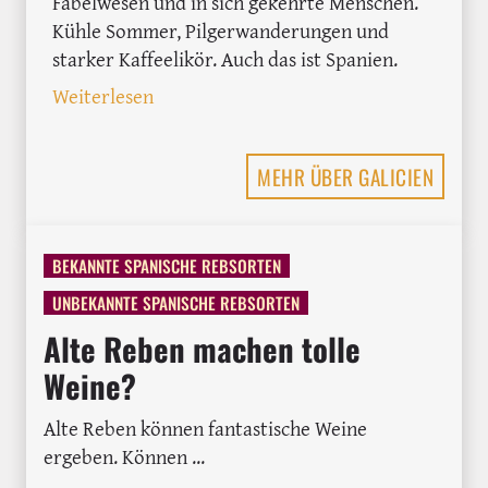
Fabelwesen und in sich gekehrte Menschen.
Kühle Sommer, Pilgerwanderungen und
starker Kaffeelikör. Auch das ist Spanien.
: Weg von den Kastagnetten und hin zu
Weiterlesen
MEHR ÜBER GALICIEN
BEKANNTE SPANISCHE REBSORTEN
UNBEKANNTE SPANISCHE REBSORTEN
Alte Reben machen tolle
Weine?
Alte Reben können fantastische Weine
ergeben. Können ...