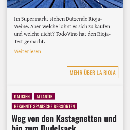
Im Supermarkt stehen Dutzende Rioja-
Weine. Aber welche lohnt es sich zu kaufen
und welche nicht? TodoVino hat den Rioja-
Test gemacht.
: Die besten Rioja Weine unter 10 Euro
Weiterlesen
MEHR ÜBER LA RIOJA
GALICIEN
ATLANTIK
BEKANNTE SPANISCHE REBSORTEN
Weg von den Kastagnetten und
hin zum Dudelsack