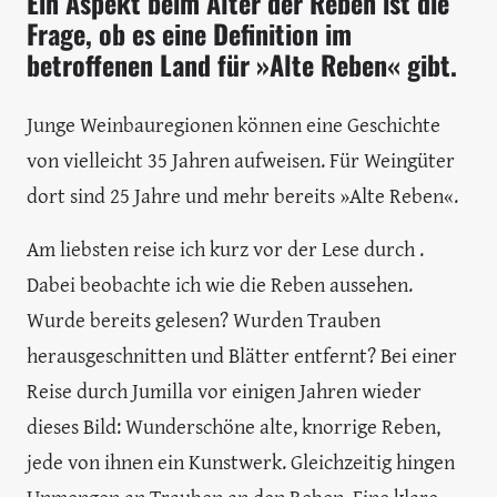
Ein Aspekt beim Alter der Reben ist die
Frage, ob es eine Definition im
betroffenen Land für »Alte Reben« gibt.
Junge Weinbauregionen können eine Geschichte
von vielleicht 35 Jahren aufweisen. Für Weingüter
dort sind 25 Jahre und mehr bereits »Alte Reben«.
Am liebsten reise ich kurz vor der Lese durch .
Dabei beobachte ich wie die Reben aussehen.
Wurde bereits gelesen? Wurden Trauben
herausgeschnitten und Blätter entfernt? Bei einer
Reise durch Jumilla vor einigen Jahren wieder
dieses Bild: Wunderschöne alte, knorrige Reben,
jede von ihnen ein Kunstwerk. Gleichzeitig hingen
Unmengen an Trauben an den Reben. Eine klare