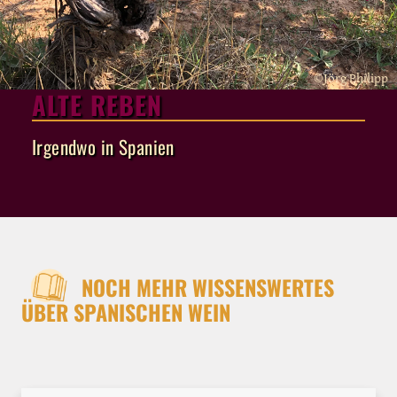
©Jörg Philipp
ALTE REBEN
Irgendwo in Spanien
NOCH MEHR WISSENSWERTES
ÜBER SPANISCHEN WEIN