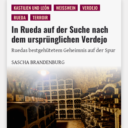
KASTILIEN UND LEÓN
WEISSWEIN
VERDEJO
RUEDA
TERROIR
In Rueda auf der Suche nach
dem ursprünglichen Verdejo
Ruedas bestgehütetem Geheimnis auf der Spur
SASCHA BRANDENBURG