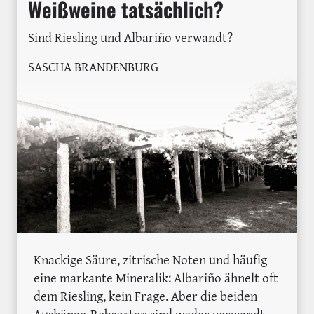
Weißweine tatsächlich?
Sind Riesling und Albariño verwandt?
SASCHA BRANDENBURG
Knackige Säure, zitrische Noten und häufig
eine markante Mineralik: Albariño ähnelt oft
dem Riesling, kein Frage. Aber die beiden
Aushänge-Rebsorten sind weder verwandt