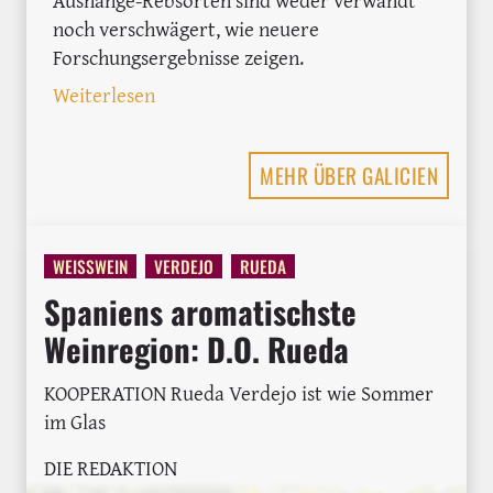
noch verschwägert, wie neuere
Forschungsergebnisse zeigen.
: Albariño vs. Riesling: Wie ähnlich sin
Weiterlesen
MEHR ÜBER GALICIEN
WEISSWEIN
VERDEJO
RUEDA
Spaniens aromatischste
Weinregion: D.O. Rueda
KOOPERATION Rueda Verdejo ist wie Sommer
im Glas
DIE REDAKTION