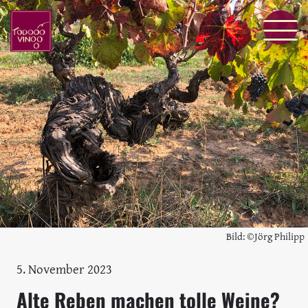
Bild: ©Jörg Philipp
5. November 2023
Alte Reben machen tolle Weine?