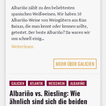
Albariño zählt zu den beliebtesten
spanischen Weißweinen. Wir haben 10
Albariño-Weine von Weingütern aus Rias
Baixas, die man kennt oder kennen sollte,
getestet. Der beste Albariño? Da waren wir
uns schnell einig...
: 10 Albariño Weine aus Rias Baixas im
Weiterlesen
MEHR ÜBER GALICIEN
GALICIEN
ATLANTIK
WEISSWEIN
ALBARIÑO
Albariño vs. Riesling: Wie
ähnlich sind sich die beiden