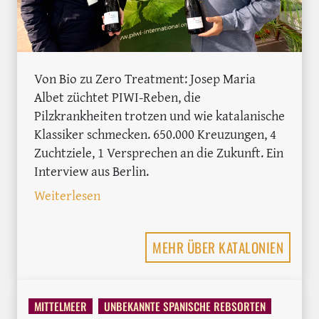
Von Bio zu Zero Treatment: Josep Maria
Albet züchtet PIWI-Reben, die
Pilzkrankheiten trotzen und wie katalanische
Klassiker schmecken. 650.000 Kreuzungen, 4
Zuchtziele, 1 Versprechen an die Zukunft. Ein
Interview aus Berlin.
: PIWIs in Spanien: Wie Josep Maria Al
Weiterlesen
MEHR ÜBER KATALONIEN
MITTELMEER
UNBEKANNTE SPANISCHE REBSORTEN