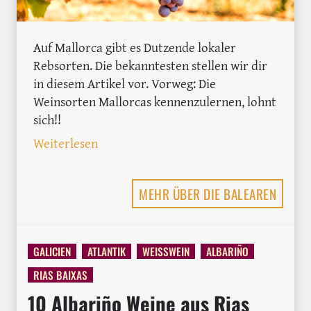
Auf Mallorca gibt es Dutzende lokaler
Rebsorten. Die bekanntesten stellen wir dir
in diesem Artikel vor. Vorweg: Die
Weinsorten Mallorcas kennenzulernen, lohnt
sich!!
: 8 Rebsorten aus Mallorca, die du kenne
Weiterlesen
MEHR ÜBER DIE BALEAREN
GALICIEN
ATLANTIK
WEISSWEIN
ALBARIÑO
RIAS BAIXAS
10 Albariño Weine aus Rias