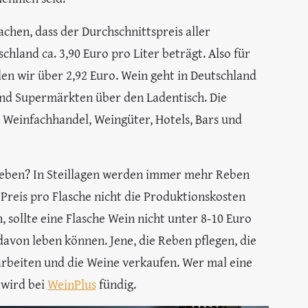
machen, dass der Durchschnittspreis aller
chland ca. 3,90 Euro pro Liter beträgt. Also für
eden wir über 2,92 Euro. Wein geht in Deutschland
und Supermärkten über den Ladentisch. Die
ch Weinfachhandel, Weingüter, Hotels, Bars und
leben? In Steillagen werden immer mehr Reben
e Preis pro Flasche nicht die Produktionskosten
h, sollte eine Flasche Wein nicht unter 8-10 Euro
 davon leben können. Jene, die Reben pflegen, die
arbeiten und die Weine verkaufen. Wer mal eine
 wird bei
WeinPlus
fündig.