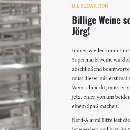
DIE REDAKTION
Billige Weine s
Jörg!
Immer wieder kommt mit 
Supermarktweine wirklich s
abschließend beantworten
muss dieser mir erst mal 
Wein schmeckt, muss er n
jetzt einer von uns beiden
einem Spaß machen.
Nerd-Alarm! Bitte lest di
interessiert und hart im 