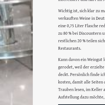
Wichtig ist, sich klar zu 
verkauften Weine in Deuts
eine 0,75 Liter Flasche r
zu 80 % bei Discountern 
restlichen 20 % teilen si
Restaurants.
Kann davon ein Weingut 
gerodet, weil der erzielt
deckt. Persönlich finde ic
kosten, damit alle Seiten
Trauben lesen, im Keller 
Aufstellung dazu möchte,