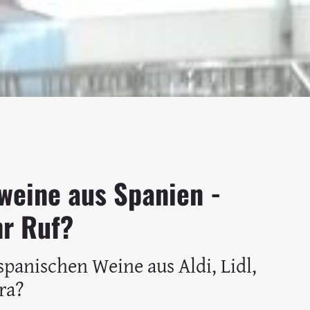
eine aus Spanien -
hr Ruf?
spanischen Weine aus Aldi, Lidl,
ra?