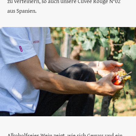
zu verfeinern, so auch unsere Cuvée Rouge N°02
aus Spanien.
Alkoholfreier Wein zeigt, wie sich Genuss und ein