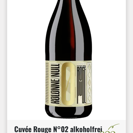
Cuvée Rouge N°02 alkoholfrei