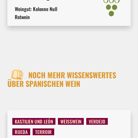
Weingut:
Kolonne Null
Rotwein
NOCH MEHR WISSENSWERTES
ÜBER SPANISCHEN WEIN
KASTILIEN UND LEÓN
WEISSWEIN
VERDEJO
RUEDA
TERROIR