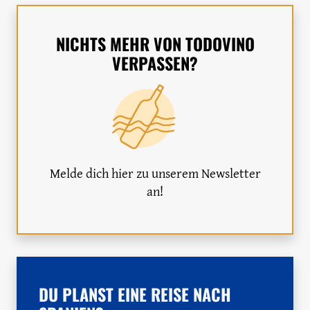
NICHTS MEHR VON TODOVINO
VERPASSEN?
Melde dich hier zu unserem Newsletter
an!
DU PLANST EINE REISE NACH