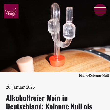
Bild: ©Kolonne Null
20. Januar 2025
Alkoholfreier Wein in
Deutschland: Kolonne Null als