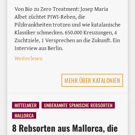
Von Bio zu Zero Treatment: Josep Maria
Albet züchtet PIWI-Reben, die
Pilzkrankheiten trotzen und wie katalanische
Klassiker schmecken. 650.000 Kreuzungen, 4
Zuchtziele, 1 Versprechen an die Zukunft. Ein
Interview aus Berlin.
: PIWIs in Spanien: Wie Josep Maria Al
Weiterlesen
MEHR ÜBER KATALONIEN
MITTELMEER
UNBEKANNTE SPANISCHE REBSORTEN
MALLORCA
8 Rebsorten aus Mallorca, die