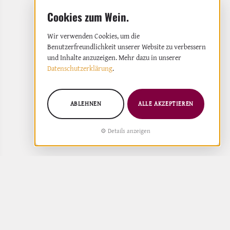
Wir verwenden Cookies, um die
Benutzerfreundlichkeit unserer Website zu verbessern
und Inhalte anzuzeigen. Mehr dazu in unserer
Datenschutzerklärung
.
ABLEHNEN
ALLE AKZEPTIEREN
Details anzeigen
s Weins in Asturien