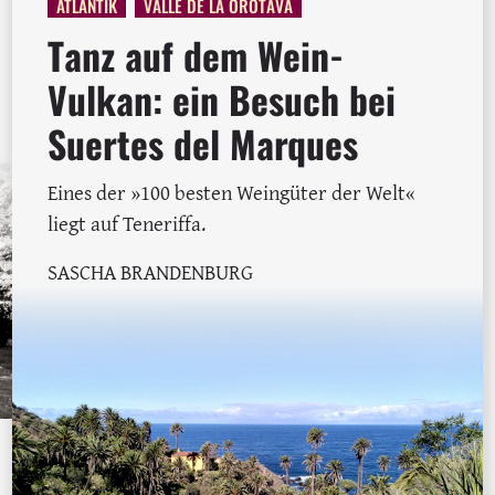
ATLANTIK
VALLE DE LA OROTAVA
Tanz auf dem Wein-
Vulkan: ein Besuch bei
Suertes del Marques
Eines der »100 besten Weingüter der Welt«
liegt auf Teneriffa.
SASCHA BRANDENBURG