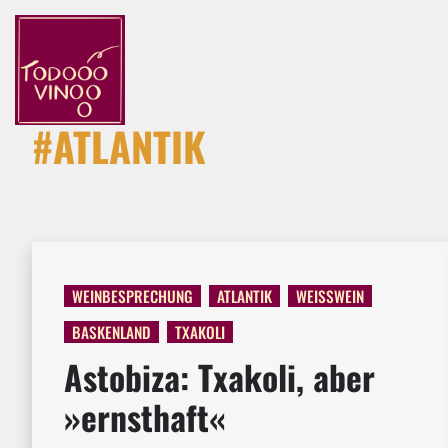
#ATLANTIK
WEINBESPRECHUNG
ATLANTIK
WEISSWEIN
BASKENLAND
TXAKOLI
Astobiza: Txakoli, aber
»ernsthaft«