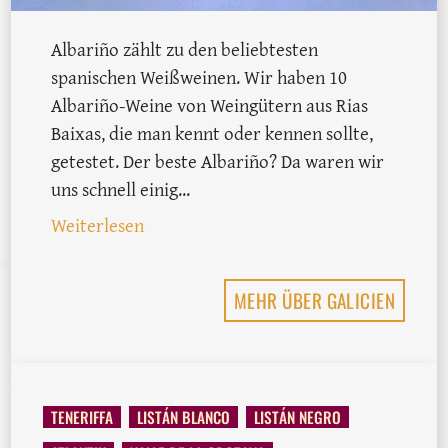
Albariño zählt zu den beliebtesten
spanischen Weißweinen. Wir haben 10
Albariño-Weine von Weingütern aus Rias
Baixas, die man kennt oder kennen sollte,
getestet. Der beste Albariño? Da waren wir
uns schnell einig...
: 10 Albariño Weine aus Rias Baixas im
Weiterlesen
MEHR ÜBER GALICIEN
TENERIFFA
LISTÁN BLANCO
LISTÁN NEGRO