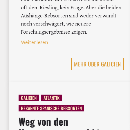
oft dem Riesling, kein Frage. Aber die beiden
Aushänge-Rebsorten sind weder verwandt
noch verschwägert, wie neuere
Forschungsergebnisse zeigen.
: Albariño vs. Riesling: Wie ähnlich 
Weiterlesen
MEHR ÜBER GALICIEN
GALICIEN
ATLANTIK
BEKANNTE SPANISCHE REBSORTEN
Weg von den