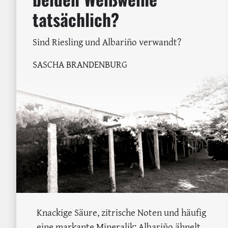
tatsächlich?
Sind Riesling und Albariño verwandt?
SASCHA BRANDENBURG
Knackige Säure, zitrische Noten und häufig
eine markante Mineralik: Albariño ähnelt