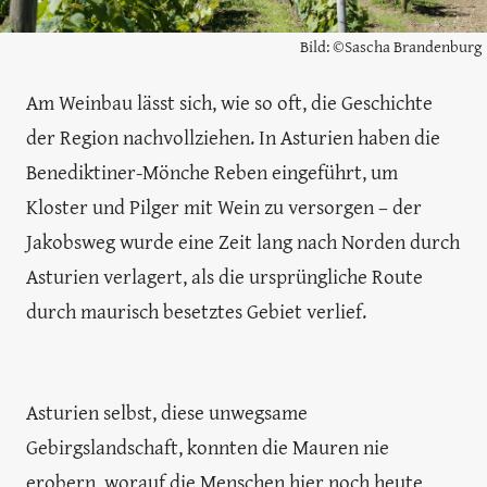
Bild: ©Sascha Brandenburg
Am Weinbau lässt sich, wie so oft, die Geschichte
der Region nachvollziehen. In Asturien haben die
Benediktiner-Mönche Reben eingeführt, um
Kloster und Pilger mit Wein zu versorgen – der
Jakobsweg wurde eine Zeit lang nach Norden durch
Asturien verlagert, als die ursprüngliche Route
durch maurisch besetztes Gebiet verlief.
Asturien selbst, diese unwegsame
Gebirgslandschaft, konnten die Mauren nie
erobern, worauf die Menschen hier noch heute