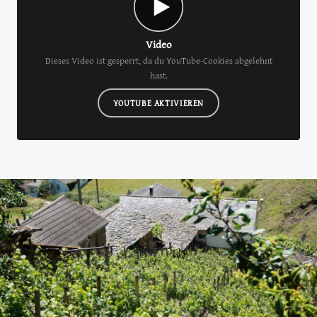
Video
Dieses Video ist gesperrt, da du YouTube-Cookies abgelehnt
hast.
YOUTUBE AKTIVIEREN