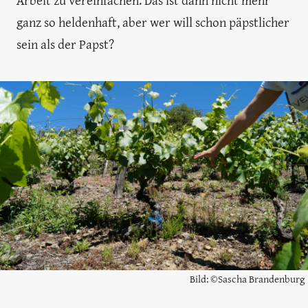
Arbeit zu vereinfachen. Das ist dann nicht mehr
ganz so heldenhaft, aber wer will schon päpstlicher
sein als der Papst?
Bild: ©Sascha Brandenburg