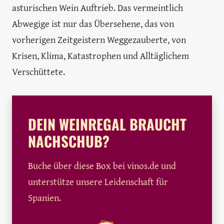
asturischen Wein Auftrieb. Das vermeintlich
Abwegige ist nur das Übersehene, das von
vorherigen Zeitgeistern Weggezauberte, von
Krisen, Klima, Katastrophen und Alltäglichem
Verschüttete.
DEIN WEINREGAL BRAUCHT
NACHSCHUB?
Buche über diese Box bei vinos.de und
unterstütze unsere Leidenschaft für
Spanien.