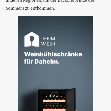
anderen Regionen, um der Backofen-Hitze des
Sommers zu entkommen.