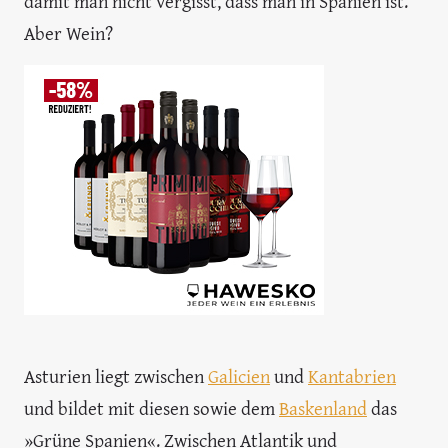
damit man nicht vergisst, dass man in Spanien ist.
Aber Wein?
Asturien liegt zwischen
Galicien
und
Kantabrien
und bildet mit diesen sowie dem
Baskenland
das
»Grüne Spanien«. Zwischen Atlantik und