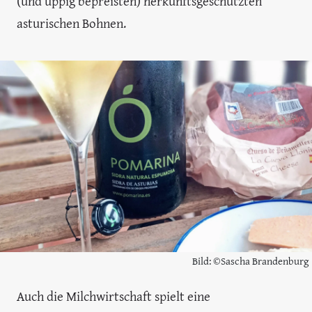
(und üppig bepreisten) herkunftsgeschützten
asturischen Bohnen.
Bild: ©Sascha Brandenburg
Auch die Milchwirtschaft spielt eine