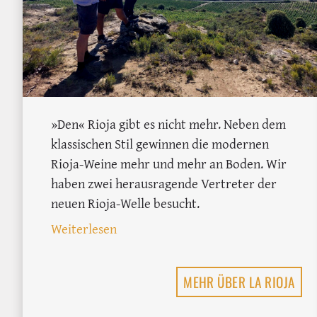
»Den« Rioja gibt es nicht mehr. Neben dem
klassischen Stil gewinnen die modernen
Rioja-Weine mehr und mehr an Boden. Wir
haben zwei herausragende Vertreter der
neuen Rioja-Welle besucht.
: Frucht, Herkunft, Jungfrauen-Pipi:
Weiterlesen
MEHR ÜBER LA RIOJA