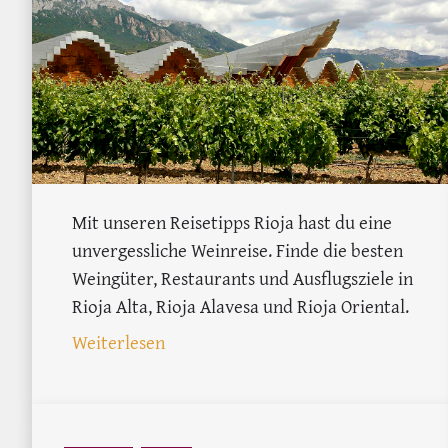
Mit unseren Reisetipps Rioja hast du eine
unvergessliche Weinreise. Finde die besten
Weingüter, Restaurants und Ausflugsziele in
Rioja Alta, Rioja Alavesa und Rioja Oriental.
: Weinreise Rioja: Die besten Reiset
Weiterlesen