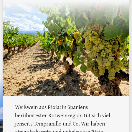
Weißwein aus Rioja: in Spaniens
berühmtester Rotweinregion tut sich viel
jenseits Tempranillo und Co. Wir haben
einige bekannte und unbekannte Rioja-