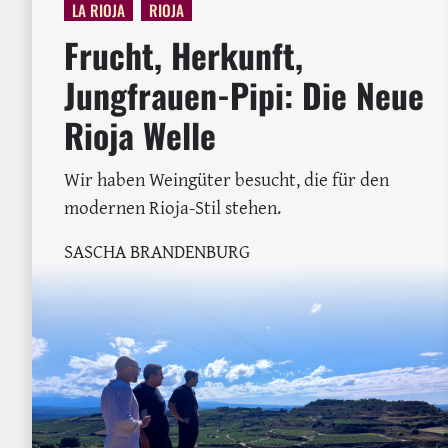
LA RIOJA
RIOJA
Frucht, Herkunft,
Jungfrauen-Pipi: Die Neue
Rioja Welle
Wir haben Weingüter besucht, die für den
modernen Rioja-Stil stehen.
SASCHA BRANDENBURG