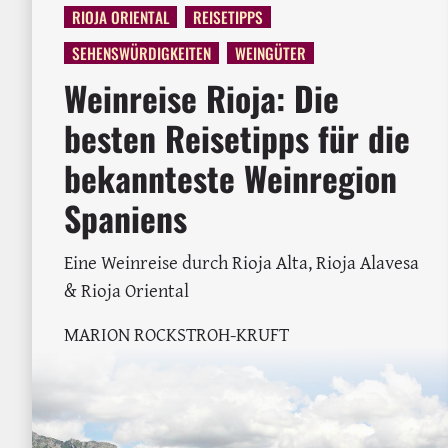
RIOJA ORIENTAL
REISETIPPS
SEHENSWÜRDIGKEITEN
WEINGÜTER
Weinreise Rioja: Die
besten Reisetipps für die
bekannteste Weinregion
Spaniens
Eine Weinreise durch Rioja Alta, Rioja Alavesa
& Rioja Oriental
MARION ROCKSTROH-KRUFT