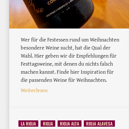
Wer für die Festessen rund um Weihnachten
besondere Weine sucht, hat die Qual der
Wahl. Hier geben wir dir Empfehlungen für
Festtagsweine, mit denen du nichts falsch
machen kannst. Finde hier Inspiration für
die passenden Weine für Weihnachten.
: Welcher Wein zu Weihnachten? 8 
Weiterlesen
LA RIOJA
RIOJA
RIOJA ALTA
RIOJA ALAVESA