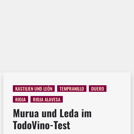
KASTILIEN UND LEÓN
TEMPRANILLO
DUERO
RIOJA
RIOJA ALAVESA
Murua und Leda im
TodoVino-Test