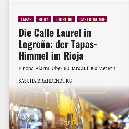
TAPAS
RIOJA
LOGROÑO
GASTRONOMIE
Die Calle Laurel in
Logroño: der Tapas-
Himmel im Rioja
Pincho-Alarm: Über 80 Bars auf 300 Metern
SASCHA BRANDENBURG