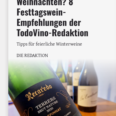
Weihnachten? 8
Festtagswein-
Empfehlungen der
TodoVino-Redaktion
Tipps für feierliche Winterweine
DIE REDAKTION