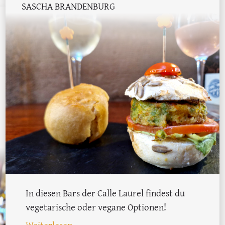
SASCHA BRANDENBURG
In diesen Bars der Calle Laurel findest du
vegetarische oder vegane Optionen!
: Vegane und vegetarische Restaurants 
Weiterlesen