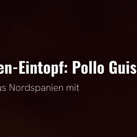
n-Eintopf: Pollo Guis
us Nordspanien mit