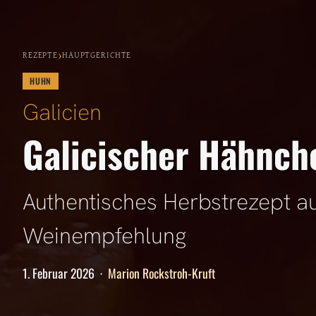
›
REZEPTE
HAUPTGERICHTE
HUHN
Galicien
Galicischer Hähnche
Authentisches Herbstrezept a
Weinempfehlung
1. Februar 2026
·
Marion Rockstroh-Kruft