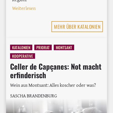
: Tarragona - das unterschätzte Ziel für
Weiterlesen
MEHR ÜBER KATALONIEN
KATALONIEN
PRIORAT
MONTSANT
KOOPERATIVE
Celler de Capçanes: Not macht
erfinderisch
Wein aus Montsant: Alles koscher oder was?
SASCHA BRANDENBURG