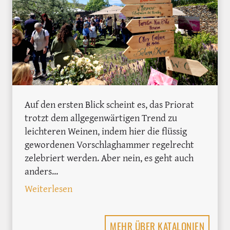
Auf den ersten Blick scheint es, das Priorat
trotzt dem allgegenwärtigen Trend zu
leichteren Weinen, indem hier die flüssig
gewordenen Vorschlaghammer regelrecht
zelebriert werden. Aber nein, es geht auch
anders...
: Priorat-Weintipps: Unsere Highlights v
Weiterlesen
MEHR ÜBER KATALONIEN