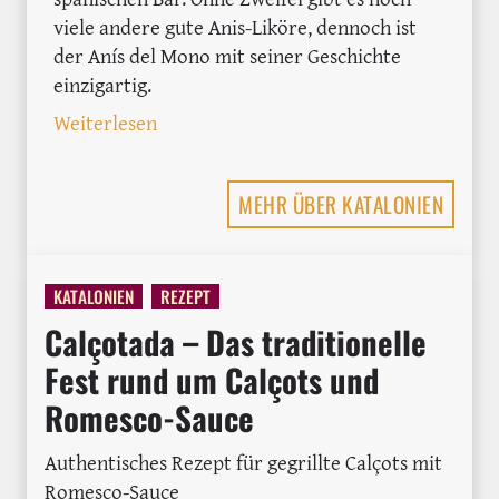
viele andere gute Anis-Liköre, dennoch ist
der Anís del Mono mit seiner Geschichte
einzigartig.
: Anís del Mono: Tiere, Menschen, Sens
Weiterlesen
MEHR ÜBER KATALONIEN
KATALONIEN
REZEPT
Calçotada – Das traditionelle
Fest rund um Calçots und
Romesco-Sauce
Authentisches Rezept für gegrillte Calçots mit
Romesco-Sauce