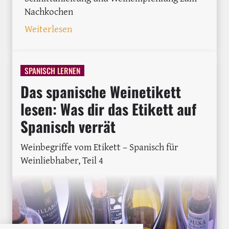
Nachkochen
: Thunfisch Tartar auf spanische Art m
Weiterlesen
SPANISCH LERNEN
Das spanische Weinetikett
lesen: Was dir das Etikett auf
Spanisch verrät
Weinbegriffe vom Etikett – Spanisch für
Weinliebhaber, Teil 4