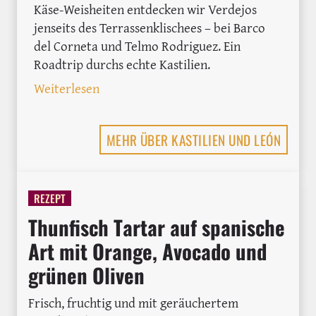
Käse-Weisheiten entdecken wir Verdejos
jenseits des Terrassenklischees – bei Barco
del Corneta und Telmo Rodriguez. Ein
Roadtrip durchs echte Kastilien.
: In Rueda auf der Suche nach dem urs
Weiterlesen
MEHR ÜBER KASTILIEN UND LEÓN
REZEPT
Thunfisch Tartar auf spanische
Art mit Orange, Avocado und
grünen Oliven
Frisch, fruchtig und mit geräuchertem