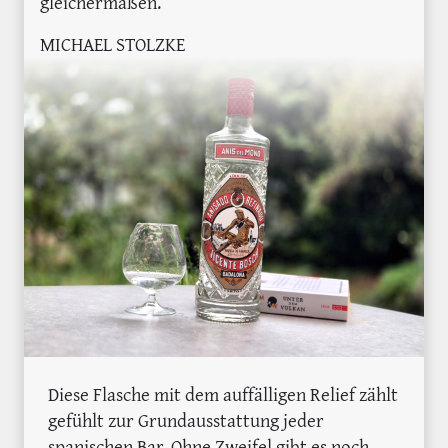
gleichermaßen.
MICHAEL STOLZKE
Diese Flasche mit dem auffälligen Relief zählt
gefühlt zur Grundausstattung jeder
spanischen Bar. Ohne Zweifel gibt es noch