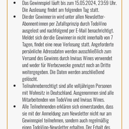
Das Gewinnspiel läuft bis zum 15.05.2024, 23:59 Uhr.
Die Auslosung findet am folgenden Tag statt.
Die:der Gewinner:in wird unter allen Newsletter-
Abonnent:innen per Zufallsprinzip durch TodoVino
ausgelost und nachfolgend per E-Mail benachrichtigt.
Meldet sich der:die Gewinner:in nicht innerhalb von 7
Tagen, findet eine neue Verlosung statt. Angeforderte
persönliche Adressdaten werden ausschließlich zum
Versand des Gewinns durch Invisus Wines verwendet
und weder für Werbezwecke genutzt noch an Dritte
weitergegeben. Die Daten werden anschließend
gelöscht.
Teilnahmeberechtigt sind alle volljährigen Personen
mit Wohnsitz in Deutschland. Ausgenommen sind alle
Mitarbeitenden von TodoVino und Invisus Wines.
Alle Teilnehmenden erklären sich einverstanden, dass
sie mit der Anmeldung zum Newsletter nicht nur am
Gewinnspiel teilnehmen, sondern auch regelmäßig
einen TodoVino-Newsletter erhalten. Der Erhalt des