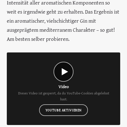
Intensität aller aromatischen Komponenten so
weit es irgendwie geht zu erhalten. Das Ergebnis ist
ein aromatischer, vielschichtiger Gin mit
ausgeprägtem mediterranem Charakter – so gut!
Am besten selber probieren.
Video
Dieses Video ist gesperrt, da du YouTube-Cookies abgelehnt
hast.
YOUTUBE AKTIVIEREN