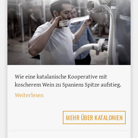
Wie eine katalanische Kooperative mit
koscherem Wein zu Spaniens Spitze aufstieg.
: Celler de Capçanes: Not macht erfinde
Weiterlesen
MEHR ÜBER KATALONIEN