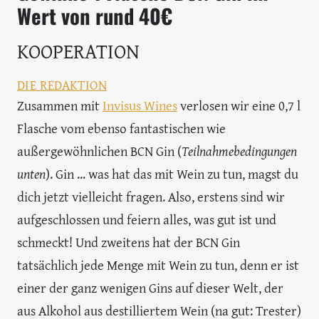
Wert von rund 40€
KOOPERATION
DIE REDAKTION
Zusammen mit
Invisus Wines
verlosen wir eine 0,7 l
Flasche vom ebenso fantastischen wie
außergewöhnlichen BCN Gin (
Teilnahmebedingungen
unten
). Gin ... was hat das mit Wein zu tun, magst du
dich jetzt vielleicht fragen. Also, erstens sind wir
aufgeschlossen und feiern alles, was gut ist und
schmeckt! Und zweitens hat der BCN Gin
tatsächlich jede Menge mit Wein zu tun, denn er ist
einer der ganz wenigen Gins auf dieser Welt, der
aus Alkohol aus destilliertem Wein (na gut: Trester)