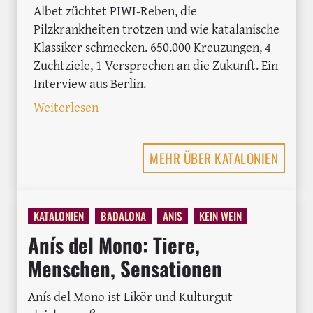
Albet züchtet PIWI-Reben, die
Pilzkrankheiten trotzen und wie katalanische
Klassiker schmecken. 650.000 Kreuzungen, 4
Zuchtziele, 1 Versprechen an die Zukunft. Ein
Interview aus Berlin.
: PIWIs in Spanien: Wie Josep Maria Al
Weiterlesen
MEHR ÜBER KATALONIEN
KATALONIEN
BADALONA
ANIS
KEIN WEIN
Anís del Mono: Tiere,
Menschen, Sensationen
Anís del Mono ist Likör und Kulturgut