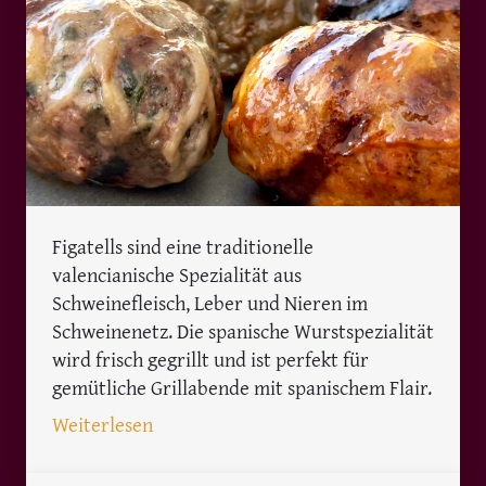
Figatells sind eine traditionelle
valencianische Spezialität aus
Schweinefleisch, Leber und Nieren im
Schweinenetz. Die spanische Wurstspezialität
wird frisch gegrillt und ist perfekt für
gemütliche Grillabende mit spanischem Flair.
: Figatells – Die authentische valencian
Weiterlesen