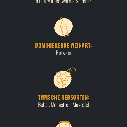
milde Winter, warme Sommer
DOMINIERENDE WEINART:
Rotwein
TYPISCHE REBSORTEN:
Bobal, Monastrell, Moscatel