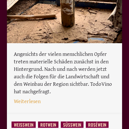
Angesichts der vielen menschlichen Opfer
treten materielle Schäden zunächst in den
Hintergrund. Nach und nach werden jetzt
auch die Folgen für die Landwirtschaft und
den Weinbau der Region sichtbar. TodoVino
hat nachgefragt.
: Flutkatastrophe in Valencia: welche 
Weiterlesen
WEISSWEIN
ROTWEIN
SÜSSWEIN
ROSÉWEIN