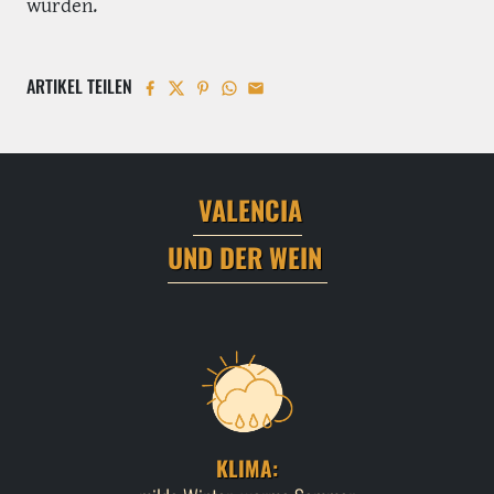
wurden.
ARTIKEL TEILEN
VALENCIA
UND DER WEIN
KLIMA: