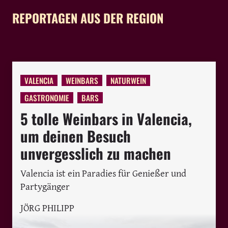
REPORTAGEN AUS DER REGION
VALENCIA
WEINBARS
NATURWEIN
GASTRONOMIE
BARS
5 tolle Weinbars in Valencia,
um deinen Besuch
unvergesslich zu machen
Valencia ist ein Paradies für Genießer und
Partygänger
JÖRG PHILIPP