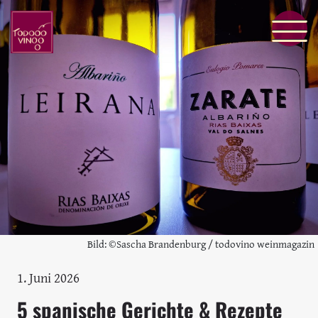
Bild: ©Sascha Brandenburg / todovino weinmagazin
1. Juni 2026
5 spanische Gerichte & Rezepte