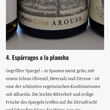
4. Espárragos a la plancha
Gegrillter Spargel – in Spanien meist grün, mit
einem Schuss Olivenöl, Meersalz und Zitrone – ist
eine der schönsten vegetarischen Kombinationen
mit Albariño. Die leichte Bitterkeit und erdige
Frische des Spargels treffen auf die Zitrusfrucht
und lebendige Säure des Weins, was ein