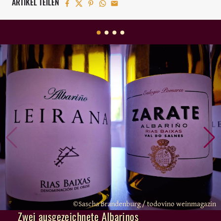
ARTIKEL TEILEN
©Sascha Brandenburg / todovino weinmagazin
Zwei ausgezeichnete Albarinos