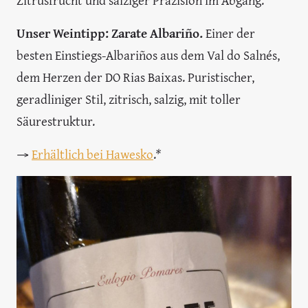
Unser Weintipp: Zarate Albariño.
Einer der
besten Einstiegs-Albariños aus dem Val do Salnés,
dem Herzen der DO Rias Baixas. Puristischer,
geradliniger Stil, zitrisch, salzig, mit toller
Säurestruktur.
→
Erhältlich bei Hawesko
.
*