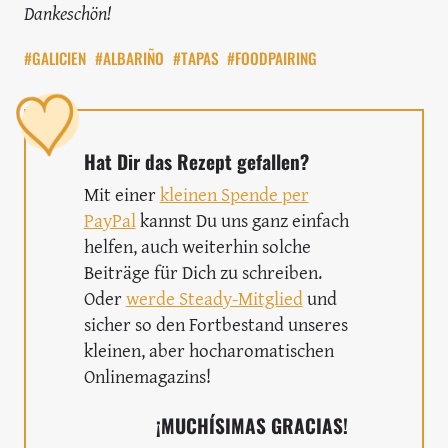
Dankeschön!
#GALICIEN
#ALBARIÑO
#TAPAS
#FOODPAIRING
Hat Dir das Rezept gefallen?
Mit einer
kleinen Spende per
PayPal
kannst Du uns ganz einfach
helfen, auch weiterhin solche
Beiträge für Dich zu schreiben.
Oder
werde Steady-Mitglied
und
sicher so den Fortbestand unseres
kleinen, aber hocharomatischen
Onlinemagazins!
¡MUCHÍSIMAS GRACIAS!