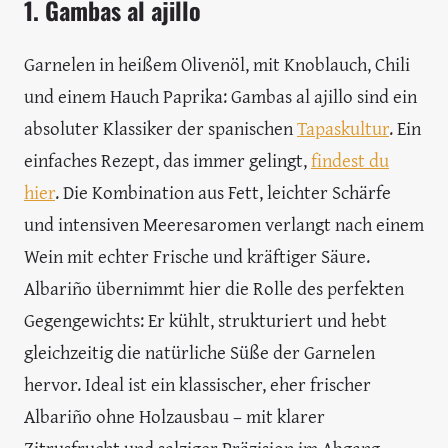
1. Gambas al ajillo
Garnelen in heißem Olivenöl, mit Knoblauch, Chili
und einem Hauch Paprika: Gambas al ajillo sind ein
absoluter Klassiker der spanischen
Tapaskultur
. Ein
einfaches Rezept, das immer gelingt,
findest du
hier
. Die Kombination aus Fett, leichter Schärfe
und intensiven Meeresaromen verlangt nach einem
Wein mit echter Frische und kräftiger Säure.
Albariño übernimmt hier die Rolle des perfekten
Gegengewichts: Er kühlt, strukturiert und hebt
gleichzeitig die natürliche Süße der Garnelen
hervor. Ideal ist ein klassischer, eher frischer
Albariño ohne Holzausbau – mit klarer
Zitrusfrucht und salziger Präzision im Abgang.