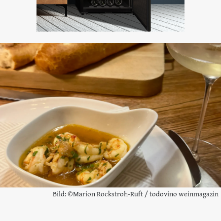
Bild: ©Marion Rockstroh-Ruft / todovino weinmagazin