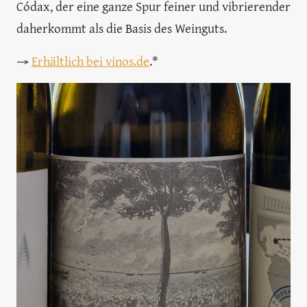
Códax, der eine ganze Spur feiner und vibrierender
daherkommt als die Basis des Weinguts.
→
Er
hältlich bei vinos.de
.*