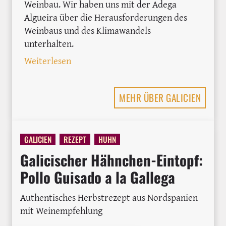
Weinbau. Wir haben uns mit der Adega
Algueira über die Herausforderungen des
Weinbaus und des Klimawandels
unterhalten.
: Algueira im Interview: Jahrgang 2025 
Weiterlesen
MEHR ÜBER GALICIEN
GALICIEN
REZEPT
HUHN
Galicischer Hähnchen-Eintopf:
Pollo Guisado a la Gallega
Authentisches Herbstrezept aus Nordspanien
mit Weinempfehlung