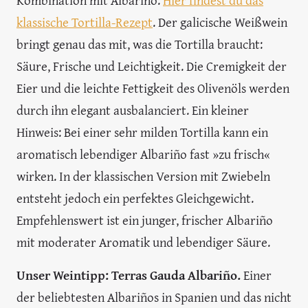
Kombination mit Albariño.
Hier findest du das
klassische Tortilla-Rezept
. Der galicische Weißwein
bringt genau das mit, was die Tortilla braucht:
Säure, Frische und Leichtigkeit. Die Cremigkeit der
Eier und die leichte Fettigkeit des Olivenöls werden
durch ihn elegant ausbalanciert. Ein kleiner
Hinweis: Bei einer sehr milden Tortilla kann ein
aromatisch lebendiger Albariño fast »zu frisch«
wirken. In der klassischen Version mit Zwiebeln
entsteht jedoch ein perfektes Gleichgewicht.
Empfehlenswert ist ein junger, frischer Albariño
mit moderater Aromatik und lebendiger Säure.
Unser Weintipp: Terras Gauda Albariño.
Einer
der beliebtesten Albariños in Spanien und das nicht