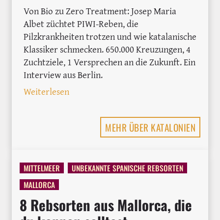
Von Bio zu Zero Treatment: Josep Maria
Albet züchtet PIWI-Reben, die
Pilzkrankheiten trotzen und wie katalanische
Klassiker schmecken. 650.000 Kreuzungen, 4
Zuchtziele, 1 Versprechen an die Zukunft. Ein
Interview aus Berlin.
: PIWIs in Spanien: Wie Josep Maria Al
Weiterlesen
MEHR ÜBER KATALONIEN
MITTELMEER
UNBEKANNTE SPANISCHE REBSORTEN
MALLORCA
8 Rebsorten aus Mallorca, die