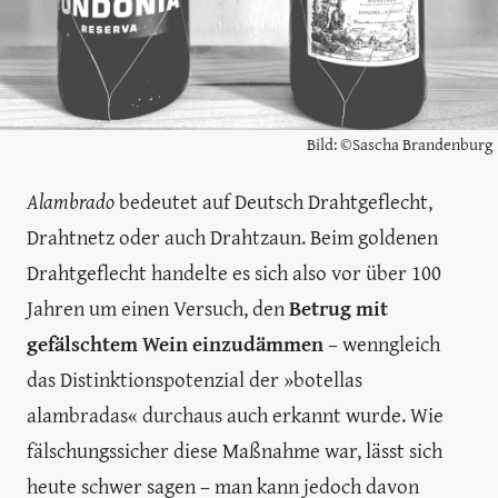
Bild: ©Sascha Brandenburg
Alambrado
bedeutet auf Deutsch Drahtgeflecht,
Drahtnetz oder auch Drahtzaun. Beim goldenen
Drahtgeflecht handelte es sich also vor über 100
Jahren um einen Versuch, den
Betrug mit
gefälschtem Wein einzudämmen
– wenngleich
das Distinktionspotenzial der »botellas
alambradas« durchaus auch erkannt wurde. Wie
fälschungssicher diese Maßnahme war, lässt sich
heute schwer sagen – man kann jedoch davon