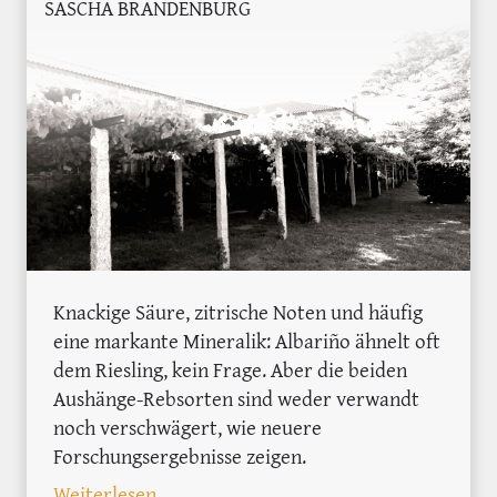
SASCHA BRANDENBURG
Knackige Säure, zitrische Noten und häufig
eine markante Mineralik: Albariño ähnelt oft
dem Riesling, kein Frage. Aber die beiden
Aushänge-Rebsorten sind weder verwandt
noch verschwägert, wie neuere
Forschungsergebnisse zeigen.
: Albariño vs. Riesling: Wie ähnlich sin
Weiterlesen