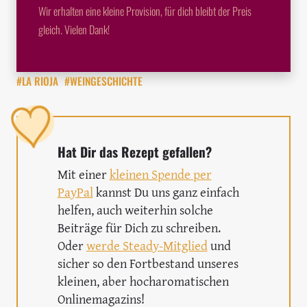
Wir erhalten eine kleine Provision, für dich bleibt der Preis
gleich. Vielen Dank!
#LA RIOJA
#WEINGESCHICHTE
Hat Dir das Rezept gefallen?
Mit einer
kleinen Spende per
PayPal
kannst Du uns ganz einfach
helfen, auch weiterhin solche
Beiträge für Dich zu schreiben.
Oder
werde Steady-Mitglied
und
sicher so den Fortbestand unseres
kleinen, aber hocharomatischen
Onlinemagazins!