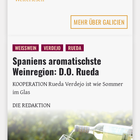
MEHR ÜBER GALICIEN
WEISSWEIN
VERDEJO
RUEDA
Spaniens aromatischste
Weinregion: D.O. Rueda
KOOPERATION Rueda Verdejo ist wie Sommer
im Glas
DIE REDAKTION