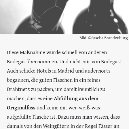
Bild: ©Sascha Brandenburg
Diese Maßnahme wurde schnell von anderen
Bodegas übernommen. Und nicht nur von Bodegas:
Auch schicke Hotels in Madrid und andernorts
begannen, die guten Flaschen in ein feines
Drahtnetz zu packen, um damit kenntlich zu
machen, dass es eine
Abfüllung aus dem
Originalfass
und keine mit wer-weiß-was
aufgefüllte Flasche ist. Dazu muss man wissen, dass
damals von den Weingütern in der Regel Fässer an