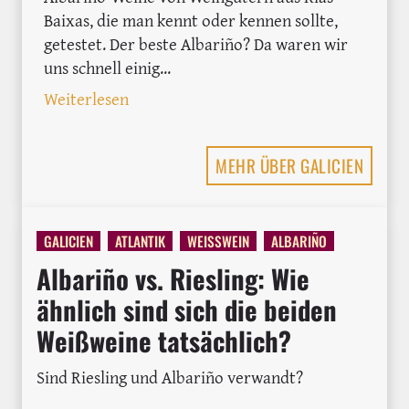
Baixas, die man kennt oder kennen sollte,
getestet. Der beste Albariño? Da waren wir
uns schnell einig...
: 10 Albariño Weine aus Rias Baixas im
Weiterlesen
MEHR ÜBER GALICIEN
GALICIEN
ATLANTIK
WEISSWEIN
ALBARIÑO
Albariño vs. Riesling: Wie
ähnlich sind sich die beiden
Weißweine tatsächlich?
Sind Riesling und Albariño verwandt?