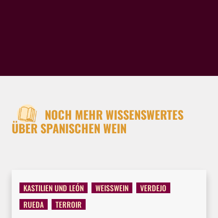
NOCH MEHR WISSENSWERTES
ÜBER SPANISCHEN WEIN
KASTILIEN UND LEÓN
WEISSWEIN
VERDEJO
RUEDA
TERROIR