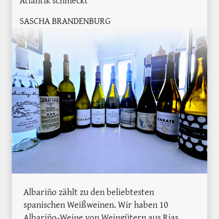
SASCHA BRANDENBURG
Albariño zählt zu den beliebtesten
spanischen Weißweinen. Wir haben 10
Albariño-Weine von Weingütern aus Rias