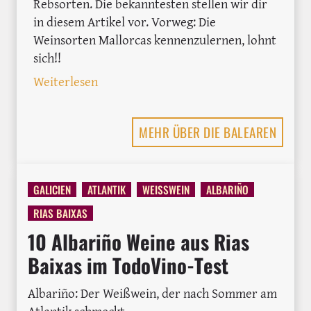
Rebsorten. Die bekanntesten stellen wir dir
in diesem Artikel vor. Vorweg: Die
Weinsorten Mallorcas kennenzulernen, lohnt
sich!!
: 8 Rebsorten aus Mallorca, die du kenne
Weiterlesen
MEHR ÜBER DIE BALEAREN
GALICIEN
ATLANTIK
WEISSWEIN
ALBARIÑO
RIAS BAIXAS
10 Albariño Weine aus Rias
Baixas im TodoVino-Test
Albariño: Der Weißwein, der nach Sommer am
Atlantik schmeckt